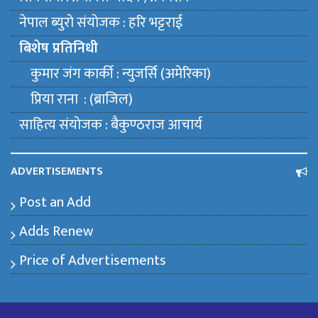
नेपाल ब्युराे संयाेजक : हरि भट्टराई
बिशेष प्रतिनिधी
कुमार जंग कार्की : न्युजर्सि (अमेरिका)
प्रिया राना : (ब्राजिल)
साहित्य संयाेजक : बैकुण्ठराज आचार्य
ADVERTISEMENTS
Post an Add
Adds Renew
Price of Advertisements