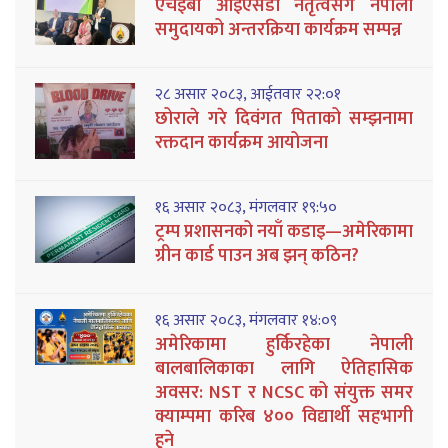
एचईबी आईएसडी नेतृत्वसँग नेपाली
समुदायको अन्तरक्रिया कार्यक्रम सम्पन्न
२८ असार २०८३, आईतवार २२:०१
छोराले गरे दिवंगत पिताको सम्झनामा
रक्तदान कार्यक्रम आयोजना
१६ असार २०८३, मंगलवार १९:५०
ट्रम्प प्रशासनको नयाँ कडाइ—अमेरिकामा
ग्रीन कार्ड पाउन अब झन् कठिन?
१६ असार २०८३, मंगलवार १४:०९
अमेरिकामा हुर्किरहेका नेपाली
बालबालिकाका लागि ऐतिहासिक
अवसर: NST र NCSC को संयुक्त समर
क्याम्पमा करिब ४०० विद्यार्थी सहभागी
हुने