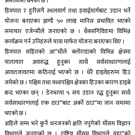
अस्तव्यस्त बनेको छ ।
हिमपात र हुरीसंगै स्थलमार्ग तथा हवाईमार्गबाट उडान भर्ने
योजना बनाएका झण्डै ५० लाख मानिस प्रभावित भएको
समाचार एजेन्सीले जनाएको छ । थैक्सगिविङमा विभिन्न
कार्यक्रम गर्न उनिहरुले यात्रा मार्फत योजना बनाएका थिए ।
हिमपात सहितको आ“धीले क्लोराडाको विभिन्न क्षेत्रमा
यातायात अवरुद्ध हुनुका साथै सर्वसाधारणलाई
आवतजावतमा कठिनाई भएको छ । धेरै हाइवेहरुमा हिउ
जमेको छ । पश्चिम तथा मध्यपश्चिम क्षेत्रका हिउका कारण हाइबे
बन्द भएका छन् । डेनभरमा ५ सय उडान रद्ध हुनुका साथै
सर्वसाधारणलाई एक ठाउ“बाट अर्को ठाउ“मा जान समस्या
भएको छ ।
अहिले सम्म भने कुनै धनजनको क्षति नपुगेको मौसम विज्ञान
विभागले जनाएको छ । राष्ट्रिय मौसम विभागले यहा“को