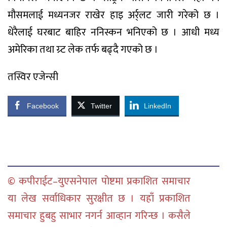
मौसमलाई मध्यनजर राखेर हाइ अर्र्लट जारी गरेको छ ।
धेरैलाई घरबाट बाहिर ननिस्कन भनिएको छ । आधी मध्य
अमेरिका तथा ग्र्ट लेक तर्फ बढ्दै गएको छ ।
तस्विर एजेन्सी
Facebook
Twitter
LinkedIn
© कपीराईट–युएसनेपाल पोष्टमा प्रकाशित समाचार
या लेख सर्वाधिकार सुरक्षीत छ । यहाँ प्रकाशित
समाचार हुबहु साभार नगर्न आव्हान गरिन्छ । कसैले