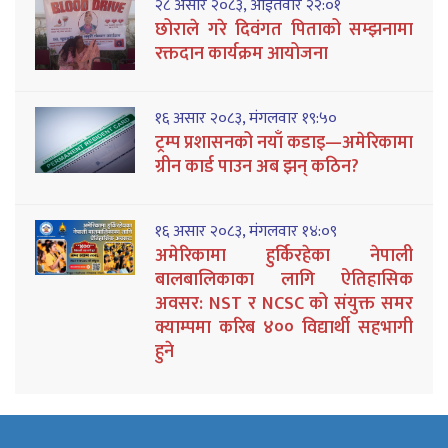
२८ असार २०८३, आईतवार २२:०१
छोराले गरे दिवंगत पिताको सम्झनामा
रक्तदान कार्यक्रम आयोजना
१६ असार २०८३, मंगलवार १९:५०
ट्रम्प प्रशासनको नयाँ कडाइ—अमेरिकामा
ग्रीन कार्ड पाउन अब झन् कठिन?
१६ असार २०८३, मंगलवार १४:०९
अमेरिकामा हुर्किरहेका नेपाली
बालबालिकाका लागि ऐतिहासिक
अवसर: NST र NCSC को संयुक्त समर
क्याम्पमा करिब ४०० विद्यार्थी सहभागी
हुने