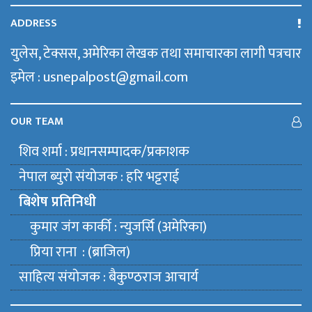
ADDRESS
युलेस, टेक्सस, अमेरिका लेखक तथा समाचारका लागी पत्रचार
इमेल : usnepalpost@gmail.com
OUR TEAM
शिव शर्मा : प्रधानसम्पादक/प्रकाशक
नेपाल ब्युराे संयाेजक : हरि भट्टराई
बिशेष प्रतिनिधी
कुमार जंग कार्की : न्युजर्सि (अमेरिका)
प्रिया राना : (ब्राजिल)
साहित्य संयाेजक : बैकुण्ठराज आचार्य