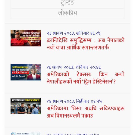
ट्रेन्डिङ
लोकप्रिय
२३ श्रावण २०८३, शनिबार १६:२५
क्रान्तिदेखि समृद्धिसम्म : अब नेपालको
नयाँ यात्रा आर्थिक रूपान्तरणतर्फ
१६ श्रावण २०८३, शनिबार २०:४६
अमेरिकाको टेक्सस: किन बन्यो
नेपालीहरूको नयाँ ‘ड्रिम डेस्टिनेसन’?
१४ श्रावण २०८३, बिहीबार ०१:५५
अमेरिकामा भिसा अवधि सकिएकाहरू
अब विमानस्थलमै पक्राउ