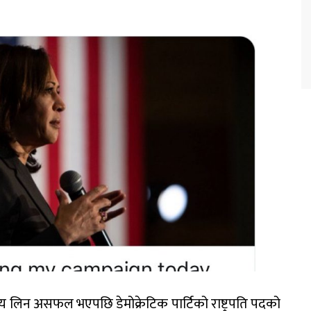
ेय लिन असफल भएपछि डेमोक्रेटिक पार्टिको राष्ट्रपति पदको