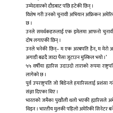
उम्मेदवारको दौडबाट पछि हटेकी छिन् ।
विशेष गरी उनको चुनावी अभियान अफ्रिकन अमेर
छ ।
उनले समर्थकहरुलाई एक इमेलमा आफनो चुनाव
दोष लगाएकी छिन् ।
उनले भनेकी छिन्– म एक अरबपति हैन, म मेरो 
अगाडी बढदै जादा पैसा जुटाउन मुस्किल भयो ।’
५५ वर्षीया ह्यारिस उदाउदो ताराको रुपमा राष्ट्र
लागेको छ ।
पुर्व उपराष्ट्रपति जो बिडेनले हयारिसलाई प्रशंसा
संज्ञा दिएका थिए ।
भारतको जमैका पुखौली थलो भएकी ह्यारिसले अ
थिइन । भारतीय मुलकी पहिलो अमेरिकी सिनेटर बनेकी