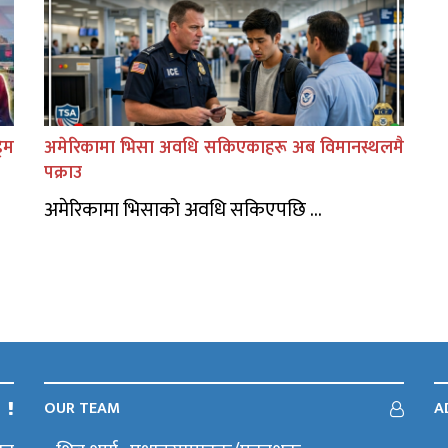
िम
अमेरिकामा भिसा अवधि सकिएकाहरू अब विमानस्थलमै
पक्राउ
अमेरिकामा भिसाको अवधि सकिएपछि ...
OUR TEAM
A