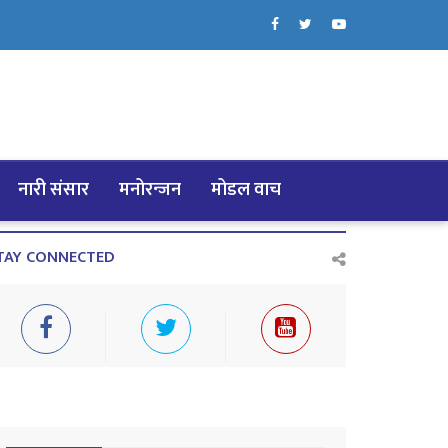
नारी संसार
मनोरन्जन
मोडल वाच
TAY CONNECTED