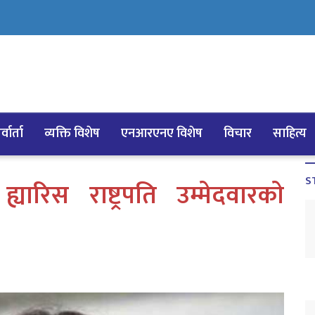
्वार्ता
व्यक्ति विशेष
एनआरएनए विशेष
विचार
साहित्य
S
रिस राष्ट्रपति उम्मेदवारकाे