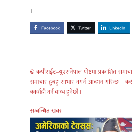
।
Facebook
Twitter
LinkedIn
© कपीराईट–युएसनेपाल पोष्टमा प्रकाशित समाचार
समाचार हुबहु साभार नगर्न आव्हान गरिन्छ । क
कार्वाही गर्न बाध्य हुनेछौ ।
सम्बन्धित खवर