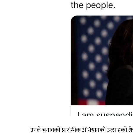
उनले चुनावको प्रारभ्भिक अभियानको उत्साहको श्र