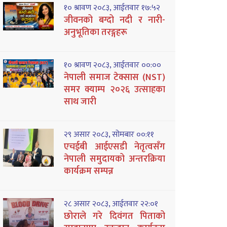
१० श्रावण २०८३, आईतवार १७:५२
जीवनको बग्दो नदी र नारी-
अनुभूतिका तरङ्गहरू
१० श्रावण २०८३, आईतवार ००:००
नेपाली समाज टेक्सास (NST)
समर क्याम्प २०२६ उत्साहका
साथ जारी
२९ असार २०८३, सोमबार ००:११
एचईबी आईएसडी नेतृत्वसँग
नेपाली समुदायको अन्तरक्रिया
कार्यक्रम सम्पन्न
२८ असार २०८३, आईतवार २२:०१
छोराले गरे दिवंगत पिताको