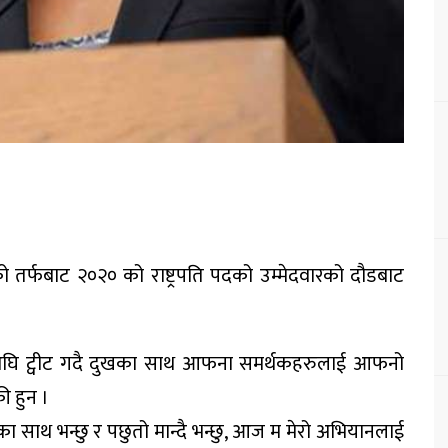
को तर्फबाट २०२० को राष्ट्रपति पदको उम्मेदवारको दौडबाट
य अघि ट्वीट गदै दुखका साथ आफना समर्थकहरुलाई आफनो
ी हुन ।
 साथ भन्छु र पछुतो मान्दै भन्छु, आज म मेरो अभियानलाई