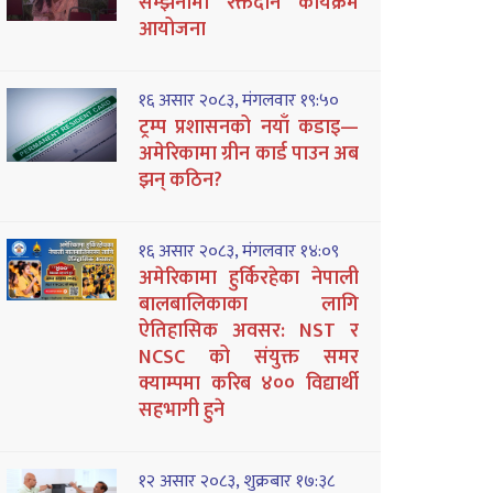
सम्झनामा रक्तदान कार्यक्रम
आयोजना
१६ असार २०८३, मंगलवार १९:५०
ट्रम्प प्रशासनको नयाँ कडाइ—
अमेरिकामा ग्रीन कार्ड पाउन अब
झन् कठिन?
१६ असार २०८३, मंगलवार १४:०९
अमेरिकामा हुर्किरहेका नेपाली
बालबालिकाका लागि
ऐतिहासिक अवसर: NST र
NCSC को संयुक्त समर
क्याम्पमा करिब ४०० विद्यार्थी
सहभागी हुने
१२ असार २०८३, शुक्रबार १७:३८