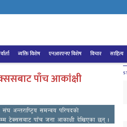
्वार्ता
व्यक्ति विशेष
एनआरएनए विशेष
विचार
साहित्य
S
ससबाट पाँच आकांक्षी