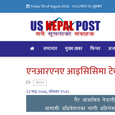
Friday 7th of August 2026 -
२०८३ साउन २२, शुक्रबार
समाचार
मुख्य खबर
फिचर
अन्तर
एनआरएनए आइसिसिमा टेक्
समाचार
२३ भाद्र २०७६, सोमबार १५:१८