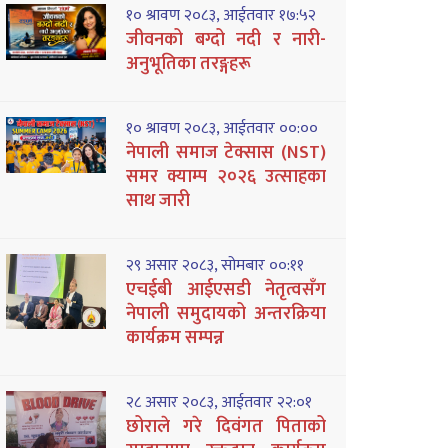
१० श्रावण २०८३, आईतवार १७:५२
जीवनको बग्दो नदी र नारी-
अनुभूतिका तरङ्गहरू
१० श्रावण २०८३, आईतवार ००:००
नेपाली समाज टेक्सास (NST)
समर क्याम्प २०२६ उत्साहका
साथ जारी
२९ असार २०८३, सोमबार ००:११
एचईबी आईएसडी नेतृत्वसँग
नेपाली समुदायको अन्तरक्रिया
कार्यक्रम सम्पन्न
२८ असार २०८३, आईतवार २२:०१
छोराले गरे दिवंगत पिताको