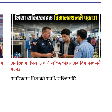
िम
अमेरिकामा भिसा अवधि सकिएकाहरू अब विमानस्थलमै
पक्राउ
अमेरिकामा भिसाको अवधि सकिएपछि ...