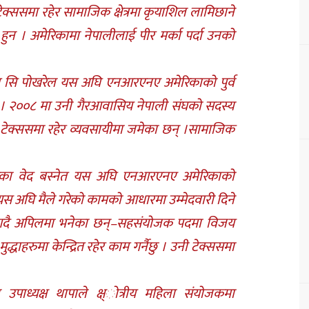
्ससमा रहेर सामाजिक क्षेत्रमा कृयाशिल लामिछाने
 हुन । अमेरिकामा नेपालीलाई पीर मर्का पर्दा उनको
 सि पोखरेल यस अघि एनआरएनए अमेरिकाको पुर्व
िए । २००८ मा उनी गैरआवासिय नेपाली संघको सदस्य
ेल टेक्ससमा रहेर व्यवसायीमा जमेका छन् ।सामाजिक
गेका वेद बस्नेत यस अघि एनआरएनए अमेरिकाको
यस अघि मैले गरेको कामको आधारमा उम्मेदवारी दिने
षणा गदै अपिलमा भनेका छन्–सहसंयोजक पदमा विजय
ाहरुमा केन्द्रित रहेर काम गर्नैछु । उनी टेक्ससमा
पाध्यक्ष थापाले क्ष्ोत्रीय महिला संयोजकमा