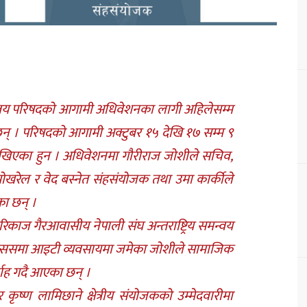
समन्वय परिषदको आगामी अधिवेशनका लागी अहिलेसम्म
न् । परिषदको आगामी अक्टुबर १५ देखि १७ सम्म ९
खिएका हुन । अधिवेशनमा गौरीराज जोशीले सचिव,
ि पोखरेल र वेद बस्नेत संहसंयोजक तथा उमा कार्कीले
का छन् ।
काज गैरआवासीय नेपाली संघ अन्तराष्ट्रिय समन्वय
 टेक्ससमा आइटी व्यवसायमा जमेका जोशीले सामाजिक
्वाह गदै आएका छन् ।
टर कृष्ण लामिछाने क्षेत्रीय संयोजकको उम्मेदवारीमा