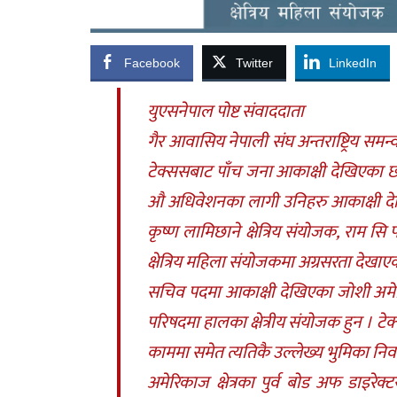
Facebook
Twitter
LinkedIn
युएसनेपाल पोष्ट संवाददाता
गैर आवासिय नेपाली संघ अन्तराष्ट्रिय 
टेक्ससबाट पाँच जना आकाक्षी देखिएका छ
औ अधिवेशनका लागी उनिहरु आकाक्षी दे
कृष्ण लामिछाने क्षेत्रिय संयोजक, राम स
क्षेत्रिय महिला संयोजकमा अग्रसरता देखाए
सचिव पदमा आकाक्षी देखिएका जोशी अमेरि
परिषदमा हालका क्षेत्रीय संयोजक हुन ।
काममा समेत त्यतिकै उल्लेख्य भुमिका निर
अमेरिकाज क्षेत्रका पुर्व बोड अफ डाइरेक्