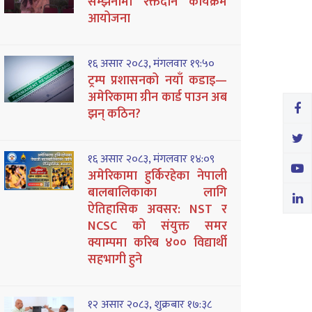
सम्झनामा रक्तदान कार्यक्रम
आयोजना
१६ असार २०८३, मंगलवार १९:५०
ट्रम्प प्रशासनको नयाँ कडाइ—
अमेरिकामा ग्रीन कार्ड पाउन अब
झन् कठिन?
१६ असार २०८३, मंगलवार १४:०९
अमेरिकामा हुर्किरहेका नेपाली
बालबालिकाका लागि
ऐतिहासिक अवसर: NST र
NCSC को संयुक्त समर
क्याम्पमा करिब ४०० विद्यार्थी
सहभागी हुने
१२ असार २०८३, शुक्रबार १७:३८