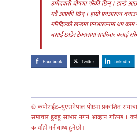
उम्मेदवारी घोषणा गरेकी छिन् । झन्डै आ
गदै आएकी छिन् । हाम्रो एनआरएन बनाउन
गरिदिएको खन्डमा एनआरएनमा थप काम गर्न 
बसाई छाडेर टेक्ससमा सपरिवार बसाई सरेक
Facebook
Twitter
LinkedIn
© कपीराईट–युएसनेपाल पोष्टमा प्रकाशित समाचार
समाचार हुबहु साभार नगर्न आव्हान गरिन्छ । क
कार्वाही गर्न बाध्य हुनेछौ ।