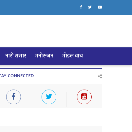
नारी संसार
मनोरन्जन
मोडल वाच
TAY CONNECTED