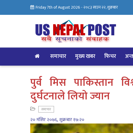
Friday 7th of August 2026 -
२०८३ साउन २२, शुक्रबार
समाचार
मुख्य खबर
फिचर
अन्तर
पुर्व मिस पाकिस्तान वि
दुर्घटनाले लियो ज्यान
समाचार
२० मंसिर २०७६, शुक्रबार १७:२०