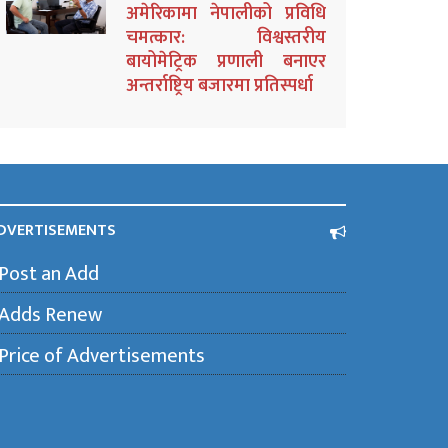
अमेरिकामा नेपालीको प्रविधि
चमत्कार: विश्वस्तरीय
बायोमेट्रिक प्रणाली बनाएर
अन्तर्राष्ट्रिय बजारमा प्रतिस्पर्धा
DVERTISEMENTS
Post an Add
Adds Renew
Price of Advertisements