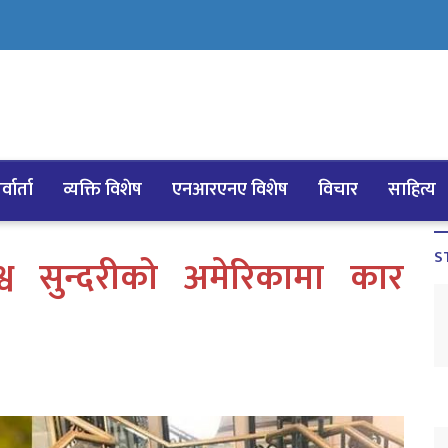
्वार्ता
व्यक्ति विशेष
एनआरएनए विशेष
विचार
साहित्य
S
श्व सुन्दरीको अमेरिकामा कार