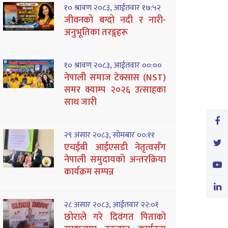
१० श्रावण २०८३, आईतवार १७:५२
जीवनको बग्दो नदी र नारी-
अनुभूतिका तरङ्गहरू
१० श्रावण २०८३, आईतवार ००:००
नेपाली समाज टेक्सास (NST)
समर क्याम्प २०२६ उत्साहका
साथ जारी
२९ असार २०८३, सोमबार ००:११
एचईबी आईएसडी नेतृत्वसँग
नेपाली समुदायको अन्तरक्रिया
कार्यक्रम सम्पन्न
२८ असार २०८३, आईतवार २२:०१
छोराले गरे दिवंगत पिताको