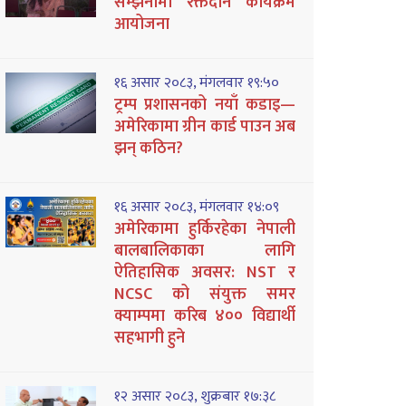
सम्झनामा रक्तदान कार्यक्रम
आयोजना
१६ असार २०८३, मंगलवार १९:५०
ट्रम्प प्रशासनको नयाँ कडाइ—
अमेरिकामा ग्रीन कार्ड पाउन अब
झन् कठिन?
१६ असार २०८३, मंगलवार १४:०९
अमेरिकामा हुर्किरहेका नेपाली
बालबालिकाका लागि
ऐतिहासिक अवसर: NST र
NCSC को संयुक्त समर
क्याम्पमा करिब ४०० विद्यार्थी
सहभागी हुने
१२ असार २०८३, शुक्रबार १७:३८