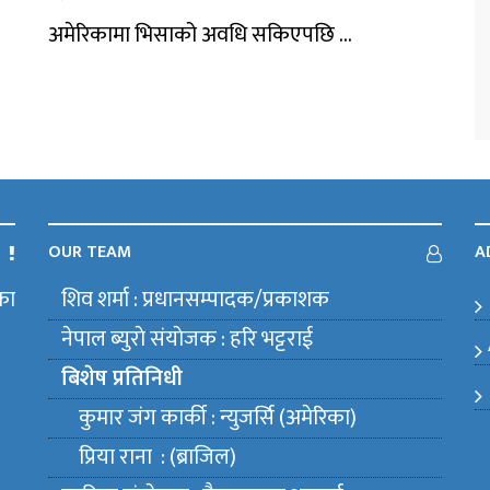
अमेरिकामा भिसाको अवधि सकिएपछि ...
OUR TEAM
A
का
शिव शर्मा : प्रधानसम्पादक/प्रकाशक
m
नेपाल ब्युराे संयाेजक : हरि भट्टराई
बिशेष प्रतिनिधी
कुमार जंग कार्की : न्युजर्सि (अमेरिका)
प्रिया राना : (ब्राजिल)