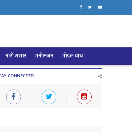
नारी संसार
मनोरन्जन
मोडल वाच
TAY CONNECTED