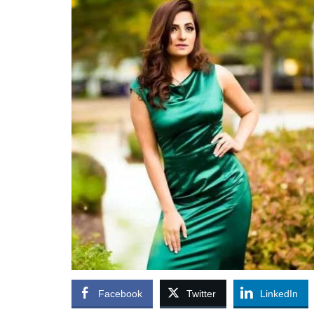
Facebook
Twitter
LinkedIn