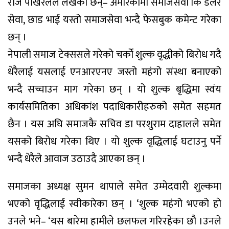
राज पोखरेलले लेखेका छन्– अमेरिकामा समाजसेवा कि डलर
सेवा, छाड भाई यस्तो समाजसेवा भन्दै फेसबुक कमेन्ट गरेका
छन् ।
नेपाली समाज टेक्ससले गरेको चर्को शुल्क वृद्धीको बिरोध गदै
धेरैलाई यसलाई एनआरएनए जस्तो महंगो संस्था बनाएको
भन्दै सच्चाउन माग गरेका छन् । यो शुल्क बृद्धिमा स्वंय
कार्यसमितिका अधिकांश पदाधिकारीहरुको समेत सहमत
छैन । यस अघि समाजकै सचिव डा परशुराम दाहालले समेत
यसको बिरोध गरेका थिए । यो शुल्क वृद्धिलाई घटाउनु पर्ने
भन्दै धेरैले आवाज उठाउदै आएका छन् ।
समाजका अध्यक्ष सुमन थापाले समेत उम्मेदवारी शुल्कमा
भएको वृद्धिलाई स्वीकारेका छन् । ‘शुल्क महंगो भएको हाे
उनले भने– ‘यस बारेमा हामीले छलफल गरिरहेका छौ ।उनले