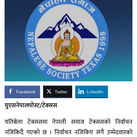
Facebook
Twitter
LinkedIn
युएसनेपालपाेस्ट/टेक्सस
यतिबेला टेक्ससमा नेपाली समाज टेक्ससको निर्वाचन
नजिकिदै गएको छ । निर्वाचन नजिकिए संगै उम्मेदवारकाे