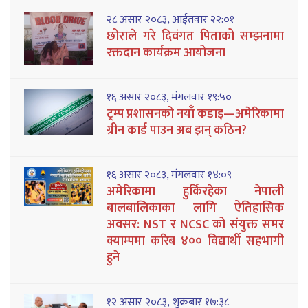
२८ असार २०८३, आईतवार २२:०१
छोराले गरे दिवंगत पिताको सम्झनामा
रक्तदान कार्यक्रम आयोजना
१६ असार २०८३, मंगलवार १९:५०
ट्रम्प प्रशासनको नयाँ कडाइ—अमेरिकामा
ग्रीन कार्ड पाउन अब झन् कठिन?
१६ असार २०८३, मंगलवार १४:०९
अमेरिकामा हुर्किरहेका नेपाली
बालबालिकाका लागि ऐतिहासिक
अवसर: NST र NCSC को संयुक्त समर
क्याम्पमा करिब ४०० विद्यार्थी सहभागी
हुने
१२ असार २०८३, शुक्रबार १७:३८