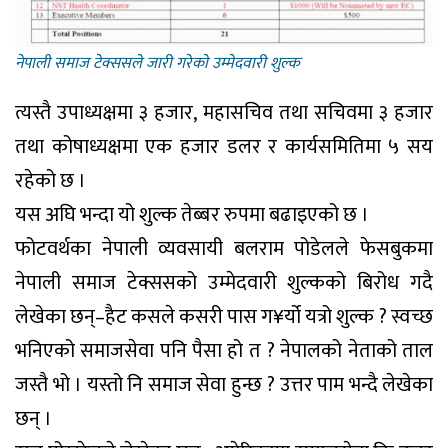
नेपाली समाज टेक्ससले जारी गरेकाे उम्मेदवारी शुल्क
त्यस्तै उपाध्यक्षमा ३ हजार, महासचिव तथा सचिवमा ३ हजार
तथा कोषाध्यक्षमा एक हजार डलर र कार्यसमितिमा ५ सय
रहेको छ ।
यस अघि भन्दा यो शुल्क तेब्बर रुपमा बढाइएको छ ।
फोटवर्थका नेपाली व्यवसायी बलराम पोडेलले फेसबुकमा
नेपाली समाज टेक्ससको उम्मेदवारी शुल्कको बिरोध गदै
लेखेका छन्–हैट कसले कसरी पास ग¥र्यो यत्रो शुल्क ? स्वच्छ
भनिएको समाजसेवा पनि पैसा हो त ? नेपालको नेताको ताल
जस्तै भो । यस्तो नि समाज सेवा हुन्छ ? उत्तर पाम भन्दै लेखेका
छन् ।