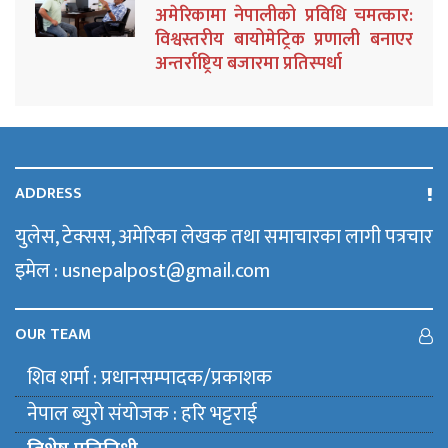
अमेरिकामा नेपालीको प्रविधि चमत्कार:
विश्वस्तरीय बायोमेट्रिक प्रणाली बनाएर
अन्तर्राष्ट्रिय बजारमा प्रतिस्पर्धा
ADDRESS
युलेस, टेक्सस, अमेरिका लेखक तथा समाचारका लागी पत्रचार
इमेल : usnepalpost@gmail.com
OUR TEAM
शिव शर्मा : प्रधानसम्पादक/प्रकाशक
नेपाल ब्युराे संयाेजक : हरि भट्टराई