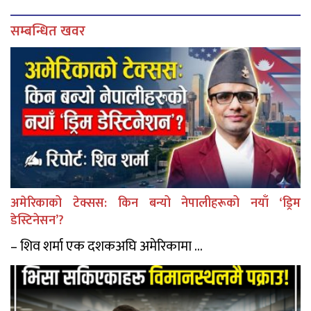
सम्बन्धित खवर
अमेरिकाको टेक्सस: किन बन्यो नेपालीहरूको नयाँ ‘ड्रिम
डेस्टिनेसन’?
– शिव शर्मा एक दशकअघि अमेरिकामा ...