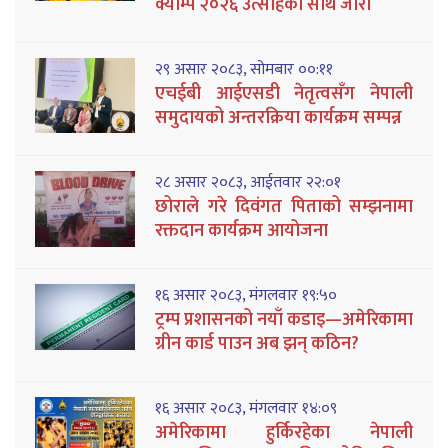
क्याम्प २०२६ उत्साहका साथ जारी
२९ असार २०८३, सोमबार ००:११
एचईबी आईएसडी नेतृत्वसँग नेपाली
समुदायको अन्तरक्रिया कार्यक्रम सम्पन्न
२८ असार २०८३, आईतवार २२:०१
छोराले गरे दिवंगत पिताको सम्झनामा
रक्तदान कार्यक्रम आयोजना
१६ असार २०८३, मंगलवार १९:५०
ट्रम्प प्रशासनको नयाँ कडाइ—अमेरिकामा
ग्रीन कार्ड पाउन अब झन् कठिन?
१६ असार २०८३, मंगलवार १४:०९
अमेरिकामा हुर्किरहेका नेपाली