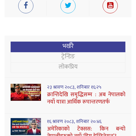
भर्खरै
ट्रेन्डिङ
लोकप्रिय
२३ श्रावण २०८३, शनिबार १६:२५
क्रान्तिदेखि समृद्धिसम्म : अब नेपालको
नयाँ यात्रा आर्थिक रूपान्तरणतर्फ
१६ श्रावण २०८३, शनिबार २०:४६
अमेरिकाको टेक्सस: किन बन्यो