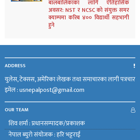
बालबालिकाका लागि ऐतिहासिक
अवसर: NST र NCSC को संयुक्त समर
क्याम्पमा करिब ४०० विद्यार्थी सहभागी
हुने
ADDRESS
युलेस, टेक्सस, अमेरिका लेखक तथा समाचारका लागी पत्रचार
इमेल : usnepalpost@gmail.com
OUR TEAM
शिव शर्मा : प्रधानसम्पादक/प्रकाशक
नेपाल ब्युराे संयाेजक : हरि भट्टराई