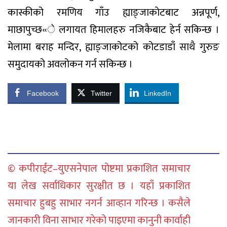
कास्कीको रमणिय गाँउ ह्याङ्जाकोटबाट अन्नपूर्ण,
माछापुच्छ«े लगायत हिमालहरु नजिकैबाट हेर्न सकिन्छ ।
मेलामा बराह मन्दिर, ह्याङ्जाकोटको कोटडाडाँ साथै गुरुङ
समुदायको अवलोकन गर्न सकिन्छ ।
Facebook
Twitter
LinkedIn
© कपीराईट–युएसनेपाल पोष्टमा प्रकाशित समाचार
या लेख सर्वाधिकार सुरक्षीत छ । यहाँ प्रकाशित
समाचार हुबहु साभार नगर्न आव्हान गरिन्छ । कसैले
जानकारी विना साभार गरेको पाइएमा कानुनी कार्वाही