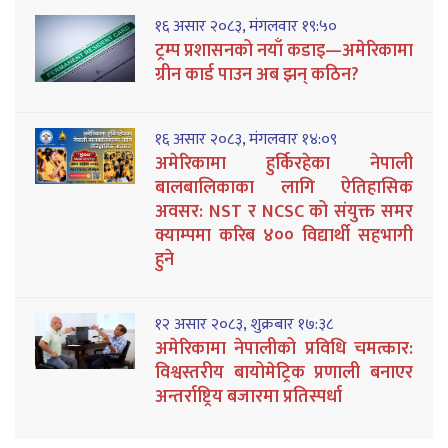
१६ असार २०८३, मंगलवार १९:५०
ट्रम्प प्रशासनको नयाँ कडाइ—अमेरिकामा
ग्रीन कार्ड पाउन अब झन् कठिन?
१६ असार २०८३, मंगलवार १४:०९
अमेरिकामा हुर्किरहेका नेपाली
बालबालिकाका लागि ऐतिहासिक
अवसर: NST र NCSC को संयुक्त समर
क्याम्पमा करिब ४०० विद्यार्थी सहभागी
हुने
१२ असार २०८३, शुक्रबार १७:३८
अमेरिकामा नेपालीको प्रविधि चमत्कार:
विश्वस्तरीय बायोमेट्रिक प्रणाली बनाएर
अन्तर्राष्ट्रिय बजारमा प्रतिस्पर्धा