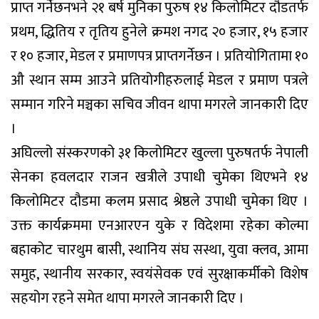
प्राप्त गर्नेछनभने २१ बर्ष मुनिका पुरुष १४ किलोमिटर दौडतर्फ
प्रथम, द्धितिय र तृतिय हुनेले क्रमश नगद २० हजार, १५ हजार
र १० हजार, मेडल र प्रमाणपत्र प्राप्तगर्नेछन । प्रतियोगितामा १०
औ स्थान सम्म आउने प्रतियोगीहरुलाई मेडल र प्रमाण पत्रले
सम्मान गरिने मञ्चका सचिव जीवन थापा मगरले जानकारी दिए
।
अघिल्लो संस्करणको ३१ किलोमिटर खुल्ला पुरुषतर्फ नेपाली
सेनका हवलदार राजन खत्रीले उपाधी चुमेका थिएभने १४
किलोमिटर दौडमा कलम प्रसाद श्रेष्ठले उपाधी चुमेका थिए ।
उक्त कार्यक्रममा एनआरएन युके र विदेशमा रहेका कोल्मा
बहाकोट चारथुम बासी, स्थानिय संघ सस्था, युवा क्लव, आमा
समुह, स्थानीय सरकार, स्वयंसेवक एवं सुरक्षाकर्मीको विशेष
सहयोग रहने समेत थापा मगरले जानकारी दिए ।