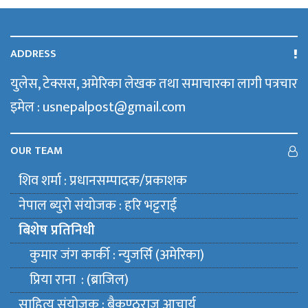
ADDRESS
युलेस, टेक्सस, अमेरिका लेखक तथा समाचारका लागी पत्रचार
इमेल : usnepalpost@gmail.com
OUR TEAM
शिव शर्मा : प्रधानसम्पादक/प्रकाशक
नेपाल ब्युराे संयाेजक : हरि भट्टराई
बिशेष प्रतिनिधी
कुमार जंग कार्की : न्युजर्सि (अमेरिका)
प्रिया राना : (ब्राजिल)
साहित्य संयाेजक : बैकुण्ठराज आचार्य