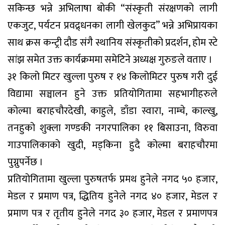
सकिन्छ भन्ने अभिलाषा बोकी “संस्कृती संरक्षणको लागी
एकजुट, पर्यटन प्रवद्र्धनका लागी खेलकुद” भन्ने अभिप्रायका
साथ क्रस कन्ट्री दौड संगै स्थानिय संस्कृतीको प्रदर्शन, होम स्टे
सांझ समेत उक्त कार्यक्रममा समेटिने अध्यक्ष गुरुङले वताए ।
३१ किलो मिटर खुल्ला पुरुष र १४ किलोमिटर पुरुष गरी दुई
विद्यामा सञ्चालन हुने उक्त प्रतियोगितामा सहभागीहरुले
कोल्मा बराहचौरदेखी, काहुले, डाँडा स्वारा, नाम्चे, काल्खु,
तनहुको शुक्ला गण्डकी नगरपालिका ११ बिसाउना, विरुवा
गाउपालिकाको खुदी, मड्किना हुदै कोल्मा बराहचौरमा
पुग्नुपर्नेछ ।
प्रतियोगितामा खुल्ला पुरुषतर्फ प्रमथ हुनेले नगद ५० हजार,
मेडल र प्रमाण पत्र, द्धितिय हुनेले नगद ४० हजार, मेडल र
प्रमाण पत्र र तृतीय हुनेले नगद ३० हजार, मेडल र प्रमाणपत्र