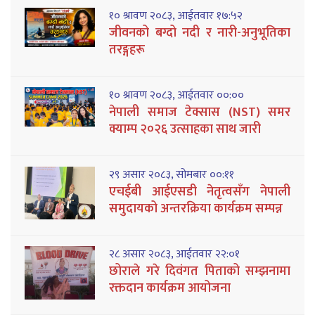
१० श्रावण २०८३, आईतवार १७:५२
जीवनको बग्दो नदी र नारी-अनुभूतिका
तरङ्गहरू
१० श्रावण २०८३, आईतवार ००:००
नेपाली समाज टेक्सास (NST) समर
क्याम्प २०२६ उत्साहका साथ जारी
२९ असार २०८३, सोमबार ००:११
एचईबी आईएसडी नेतृत्वसँग नेपाली
समुदायको अन्तरक्रिया कार्यक्रम सम्पन्न
२८ असार २०८३, आईतवार २२:०१
छोराले गरे दिवंगत पिताको सम्झनामा
रक्तदान कार्यक्रम आयोजना