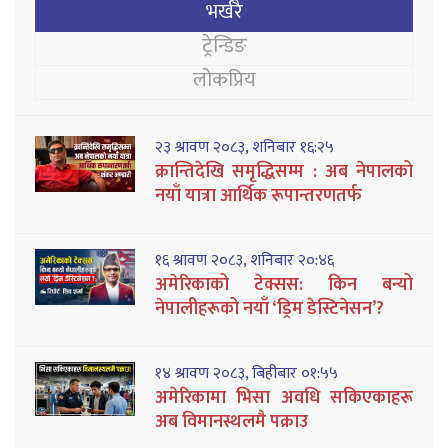
भर्खरै
ट्रेन्डिङ
लोकप्रिय
२३ श्रावण २०८३, शनिबार १६:२५
क्रान्तिदेखि समृद्धिसम्म : अब नेपालको
नयाँ यात्रा आर्थिक रूपान्तरणतर्फ
१६ श्रावण २०८३, शनिबार २०:४६
अमेरिकाको टेक्सस: किन बन्यो
नेपालीहरूको नयाँ ‘ड्रिम डेस्टिनेसन’?
१४ श्रावण २०८३, बिहीबार ०१:५५
अमेरिकामा भिसा अवधि सकिएकाहरू
अब विमानस्थलमै पक्राउ