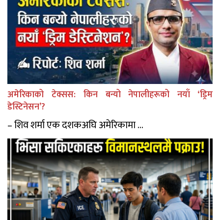
अमेरिकाको टेक्सस: किन बन्यो नेपालीहरूको नयाँ ‘ड्रिम
डेस्टिनेसन’?
– शिव शर्मा एक दशकअघि अमेरिकामा ...