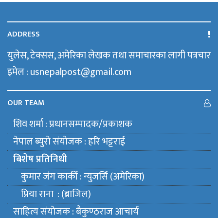
ADDRESS
युलेस, टेक्सस, अमेरिका लेखक तथा समाचारका लागी पत्रचार
इमेल : usnepalpost@gmail.com
OUR TEAM
शिव शर्मा : प्रधानसम्पादक/प्रकाशक
नेपाल ब्युराे संयाेजक : हरि भट्टराई
बिशेष प्रतिनिधी
कुमार जंग कार्की : न्युजर्सि (अमेरिका)
प्रिया राना : (ब्राजिल)
साहित्य संयाेजक : बैकुण्ठराज आचार्य