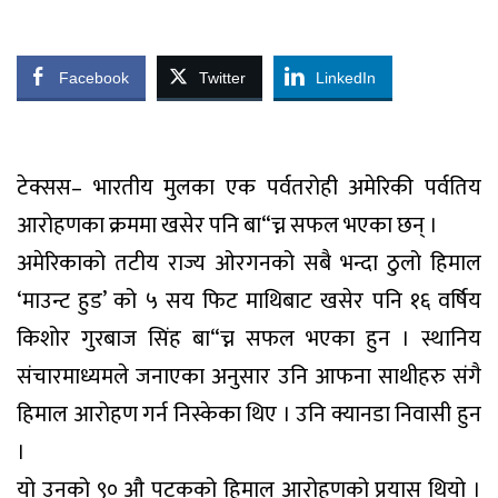
Facebook
Twitter
LinkedIn
टेक्सस– भारतीय मुलका एक पर्वतरोही अमेरिकी पर्वतिय
आरोहणका क्रममा खसेर पनि बा“च्न सफल भएका छन् ।
अमेरिकाको तटीय राज्य ओरगनको सबै भन्दा ठुलो हिमाल
‘माउन्ट हुड’ को ५ सय फिट माथिबाट खसेर पनि १६ वर्षिय
किशोर गुरबाज सिंह बा“च्न सफल भएका हुन । स्थानिय
संचारमाध्यमले जनाएका अनुसार उनि आफना साथीहरु संगै
हिमाल आरोहण गर्न निस्केका थिए । उनि क्यानडा निवासी हुन
।
यो उनको ९० औ पटकको हिमाल आरोहणको प्रयास थियो ।