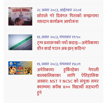
२८ असार २०८३, आईतवार २२:०१
छोराले गरे दिवंगत पिताको सम्झनामा
रक्तदान कार्यक्रम आयोजना
१६ असार २०८३, मंगलवार १९:५०
ट्रम्प प्रशासनको नयाँ कडाइ—अमेरिकामा
ग्रीन कार्ड पाउन अब झन् कठिन?
१६ असार २०८३, मंगलवार १४:०९
अमेरिकामा हुर्किरहेका नेपाली
बालबालिकाका लागि ऐतिहासिक
अवसर: NST र NCSC को संयुक्त समर
क्याम्पमा करिब ४०० विद्यार्थी सहभागी
हुने