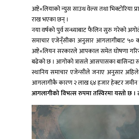
अष्टे«लियाको न्युस साउथ वेल्स तथा भिक्टोरिया
राख भएका छन् ।
नया वर्षको पुर्व सन्ध्याबाट फैलिन सुरु गरेको अग
समाचार एजेन्ँसीका अनुसार आगलागीबाट ५० क
अष्टे«लियन सरकारले आपकाल समेत घोषणा गरिस
बढेको छ । आगोको त्रासले आसपासका बासिन्दा स
स्थानिय समाचार एजेन्सीले जनाए अनुसार अहिल
आगलागीकै कारण २ लाख ६४ हजार हेक्टर जमीन
आगलागीको विभत्स रुपमा तस्विरमा यस्तो छ । तस