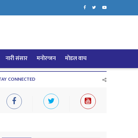
नारी संसार
मनोरन्जन
मोडल वाच
TAY CONNECTED