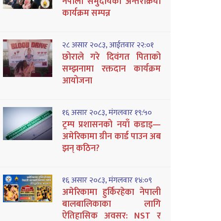
नेपाली समुदायको अन्तरक्रिया
कार्यक्रम सम्पन्न
२८ असार २०८३, आईतवार २२:०१
छोराले गरे दिवंगत पिताको
सम्झनामा रक्तदान कार्यक्रम
आयोजना
१६ असार २०८३, मंगलवार १९:५०
ट्रम्प प्रशासनको नयाँ कडाइ—
अमेरिकामा ग्रीन कार्ड पाउन अब
झन् कठिन?
१६ असार २०८३, मंगलवार १४:०९
अमेरिकामा हुर्किरहेका नेपाली
बालबालिकाका लागि
ऐतिहासिक अवसर: NST र