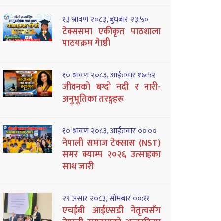
१३ श्रावण २०८३, बुधबार २३:५०
टेक्ससमा एकीकृत पाठशाला
पाठयक्रम गेाष्ठी
१० श्रावण २०८३, आईतवार १७:५२
जीवनको बग्दो नदी र नारी-
अनुभूतिका तरङ्गहरू
१० श्रावण २०८३, आईतवार ००:००
नेपाली समाज टेक्सास (NST)
समर क्याम्प २०२६ उत्साहका
साथ जारी
२९ असार २०८३, सोमबार ००:११
एचईबी आईएसडी नेतृत्वसँग