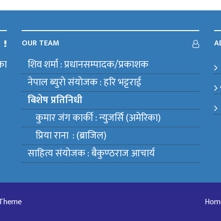
OUR TEAM
A
का
शिव शर्मा : प्रधानसम्पादक/प्रकाशक
m
नेपाल ब्युराे संयाेजक : हरि भट्टराई
बिशेष प्रतिनिधी
कुमार जंग कार्की : न्युजर्सि (अमेरिका)
प्रिया राना : (ब्राजिल)
साहित्य संयाेजक : बैकुण्ठराज आचार्य
 Theme
Hom