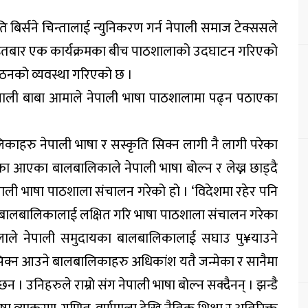
ि बिर्सने चिन्तालाई न्युनिकरण गर्न नेपाली समाज टेक्ससले
इतबार एक कार्यक्रमका बीच पाठशालाको उदघाटन गरिएको
ठनको व्यवस्था गरिएको छ ।
नेपाली बाबा आमाले नेपाली भाषा पाठशालामा पढ्न पठाएका
िकाहरु नेपाली भाषा र सस्कृति सिक्न लागी नै लागी परेका
िका आएका बालबालिकाले नेपाली भाषा बोल्न र लेख्न छाड्दै
ाली भाषा पाठशाला संचालन गरेको हो । ‘विदेशमा रहेर पनि
खि बालबालिकालाई लक्षित गरि भाषा पाठशाला संचालन गरेका
ालाले नेपाली समुदायका बालबालिकालाई सघाउ पु¥याउने
 सिक्न आउने बालबालिकाहरु अधिकांश यतै जन्मेका र सानैमा
 उनिहरुले राम्रो संग नेपाली भाषा बोल्न सक्दैनन् । झन्डै