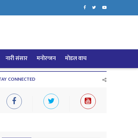
नारी संसार
मनोरन्जन
मोडल वाच
TAY CONNECTED