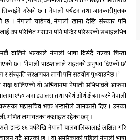
ा व्याकरण, गणित, वर्णमाला देखि नैतिक शिक्षा र अतिरिक्त
ृति सिकाईने गरेको छ । नेपाली पर्यटन तथा जानकारीमुलक
 छ । नेपाली चार्डपर्व, नेपाली खाना देखि संस्कार पनि
तिलाई थप परिचित गराउन पनि मन्दिर परिसरको सभाहलभित्र
ी मात्रै बोलिने भएकाले नेपाली भाषा बिर्सदै गएको चिन्ता
नाएको छ । ‘नेपाली पाठशालाले राहतको अनुभव दिएको छ’
ा र संस्कृति संरक्षणका लागी पनि सहयोग पु¥याउनेछ ।’
वित राख्न थालिएको यो अभियानमा नेपाली अभिभावले आफना
 १५० जना ड्यालस तथा फोर्थ ओर्थ क्षेत्रमा बस्ने नेपाली
क्ससका महासचिव भक्त भन्डारीले जानकारी दिए । उनका
ाली, गणित लगायतका कक्षाहरु रहेका छन् ।
सले झन्डै १६ वर्षदेखि नेपाली बालबालिकालाई लक्षित गरि
ंचालन गदै आएको छ । यो अमेरिकाको पहिलो नेपाली भाषा