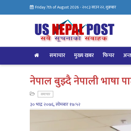
Friday 7th of August 2026 -
२०८३ साउन २२, शुक्रबार
समाचार
मुख्य खबर
फिचर
अन्तर
नेपाल बुझ्दै नेपाली भाषा 
समाचार
३० भाद्र २०७६, सोमबार १७:५२