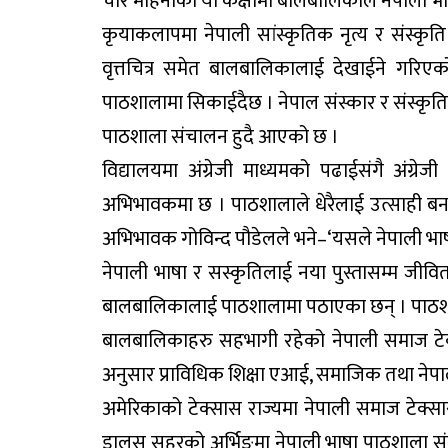
चार महिनाको यो कक्षामा बालबालिकाले नेपाली भाष
कृयाकलापमा नेपाली सांस्कृतिक नृत्य र संस्क
वृत्तचित्र समेत बालबालिकालाई देखाईने गरिएको
पाठशालामा सिकाईदैछ । नेपाल संस्कार र संस्कृ
पाठशाला संचालन हुदै आएको छ ।
विद्यालयमा अंग्रेजी माध्यमको पढाईसंगै अंग्रेज
अभिभावकमा छ । पाठशालाले धेरैलाई उत्साही ब
अभिभावक गोविन्द पौडेलले भने–‘यसले नेपाली भाष
नेपाली भाषा र सस्कृतिलाई नया पुस्तासम्म जी
बालबालिकालाई पाठशालामा पठाएका छन् । पाठशालामा
बालबालिकाहरु सहभागी रहेको नेपाली समाज टे
अनुसार प्राविधिक शिक्षा एआई, समाजिक तथा नेप
अमेरिकाको टेक्सास राज्यमा नेपाली समाज टेक्सा
डालस सहरको अर्भिङमा नेपाली भाषा पाठशाला स