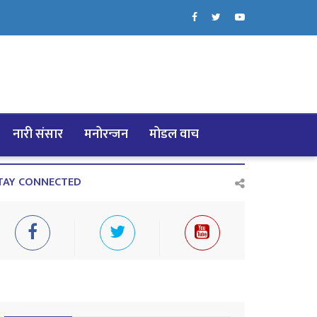
नारी संसार
मनोरन्जन
मोडल वाच
TAY CONNECTED