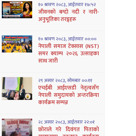
१० श्रावण २०८३, आईतवार १७:५२
जीवनको बग्दो नदी र नारी-
अनुभूतिका तरङ्गहरू
१० श्रावण २०८३, आईतवार ००:००
नेपाली समाज टेक्सास (NST)
समर क्याम्प २०२६ उत्साहका
साथ जारी
२९ असार २०८३, सोमबार ००:११
एचईबी आईएसडी नेतृत्वसँग
नेपाली समुदायको अन्तरक्रिया
कार्यक्रम सम्पन्न
२८ असार २०८३, आईतवार २२:०१
छोराले गरे दिवंगत पिताको