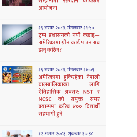
सम्झनामा रक्तदान कार्यक्रम
आयोजना
१६ असार २०८३, मंगलवार १९:५०
ट्रम्प प्रशासनको नयाँ कडाइ—
अमेरिकामा ग्रीन कार्ड पाउन अब
झन् कठिन?
१६ असार २०८३, मंगलवार १४:०९
अमेरिकामा हुर्किरहेका नेपाली
बालबालिकाका लागि
ऐतिहासिक अवसर: NST र
NCSC को संयुक्त समर
क्याम्पमा करिब ४०० विद्यार्थी
सहभागी हुने
१२ असार २०८३, शुक्रबार १७:३८