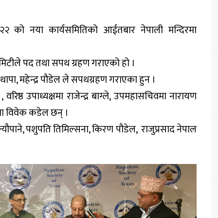
२ को नया कार्यसमितिको आईतबार नेपाली मन्दिरमा
मिटीले पद तथा सपथ ग्रहण गराएको हो ।
 थापा, महेन्द्र पौडेल ले सपथग्रहण गराएका हुन ।
वरिष्ठ उपाध्यक्षमा राजेन्द्र बाग्ले, उपमहासचिवमा नारायण
मा विवेक कडेल छन् ।
्यौपाने, पशुपति तिमिल्सना, किरण पौडेल, राजुप्रसाद नेपाल