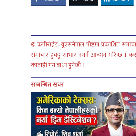
© कपीराईट–युएसनेपाल पोष्टमा प्रकाशित समाचार
समाचार हुबहु साभार नगर्न आव्हान गरिन्छ । क
कार्वाही गर्न बाध्य हुनेछौ ।
सम्बन्धित खवर