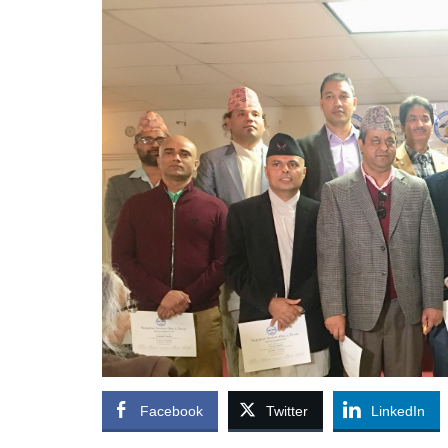
Facebook
Twitter
LinkedIn