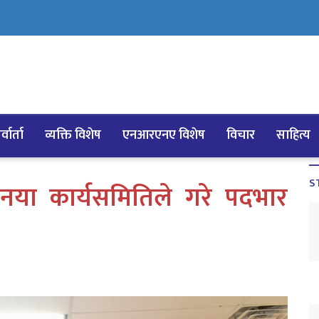
्वार्ता
व्यक्ति विशेष
एनआरएनए विशेष
विचार
साहित्य
S
नया कार्यसमितिले गरे पदभार