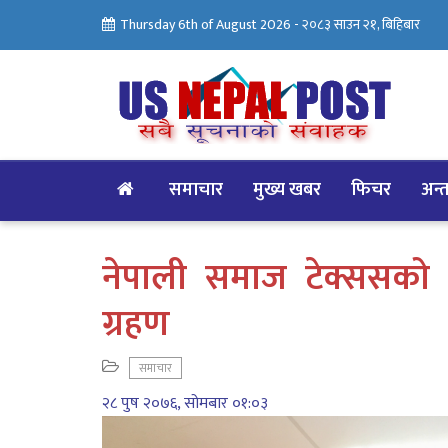
Thursday 6th of August 2026 -
२०८३ साउन २१, बिहिबार
समाचार
मुख्य खबर
फिचर
अन्तर
नेपाली समाज टेक्ससको 
ग्रहण
समाचार
२८ पुष २०७६, सोमबार ०१:०३