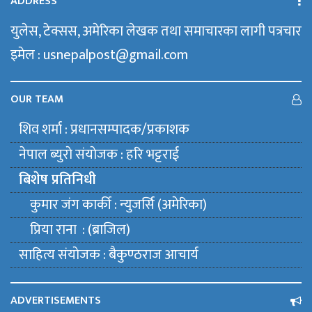
ADDRESS
युलेस, टेक्सस, अमेरिका लेखक तथा समाचारका लागी पत्रचार
इमेल : usnepalpost@gmail.com
OUR TEAM
शिव शर्मा : प्रधानसम्पादक/प्रकाशक
नेपाल ब्युराे संयाेजक : हरि भट्टराई
बिशेष प्रतिनिधी
कुमार जंग कार्की : न्युजर्सि (अमेरिका)
प्रिया राना : (ब्राजिल)
साहित्य संयाेजक : बैकुण्ठराज आचार्य
ADVERTISEMENTS