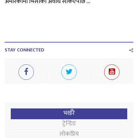
अमेरिकामा भिसाको अवधि सकिएपछि ...
STAY CONNECTED
भर्खरै
ट्रेन्डिङ
लोकप्रिय