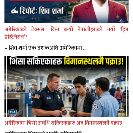
अमेरिकाको टेक्सस: किन बन्यो नेपालीहरूको नयाँ ‘ड्रिम
डेस्टिनेसन’?
– शिव शर्मा एक दशकअघि अमेरिकामा ...
अमेरिकामा भिसा अवधि सकिएकाहरू अब विमानस्थलमै पक्राउ