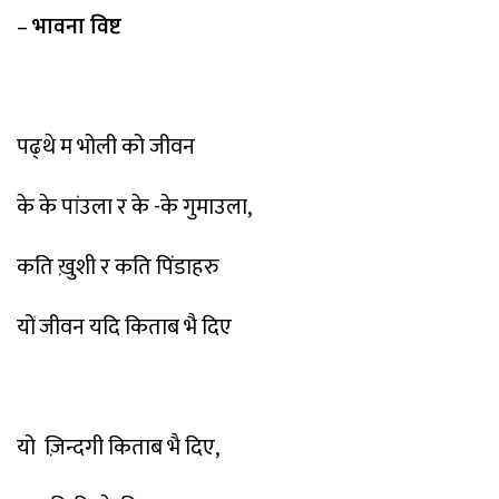
–
भावना विष्ट
पढ्थे म भोली को जीवन
के के पांउला र के -के गुमाउला,
कति ख़ुशी र कति पिंडाहरु
यों जीवन यदि किताब भै दिए
यो
ज़िन्दगी किताब भै दिए,