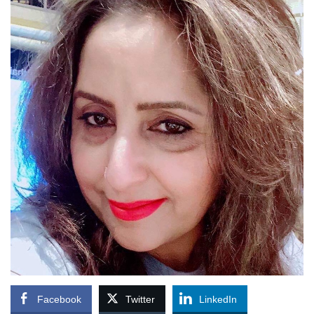
Facebook
Twitter
LinkedIn