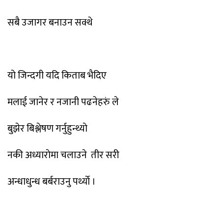
सबै उजागर बनाउन सक्थे
यो जिन्दगी यदि किताब भैदिए
मलाई जानेर र नजानी पढनेहरुं ले
बुझेर बिश्लेषण गर्नुहुन्थ्याे
नकी अध्याराेमा चलाउने तीर सरी
अन्धाधुन्ध बर्बराउनु पर्थ्याे ।