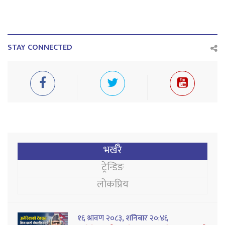
STAY CONNECTED
भर्खरै
ट्रेन्डिङ
लोकप्रिय
१६ श्रावण २०८३, शनिबार २०:४६