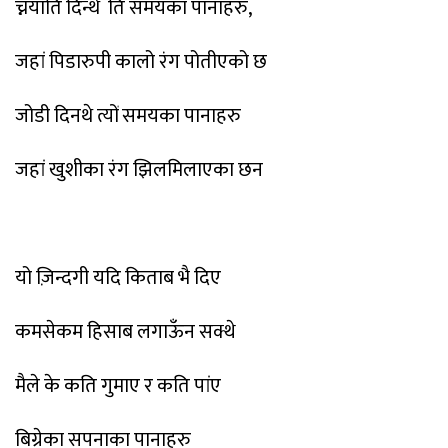
च्नयाति दिन्थे ति समयका पानाहरु,
जहां पिडारुपी कालो रंग पोतीएको छ
जोडी दिनथे त्यों समयका पानाहरु
जहां खुशीका रंग झिलमिलाएका छन
यो ज़िन्दगी यदि किताब भै दिए
कमसेकम हिसाब लगाऊँन सक्थे
मैले के कति गुमाए र कति पांए
बिग्रेका सपनाका पानाहरु