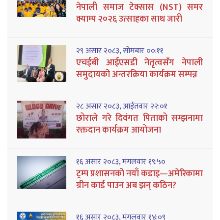
नेपाली समाज टेक्सास (NST) समर
क्याम्प २०२६ उत्साहका साथ जारी
२९ असार २०८३, सोमबार ००:११
एचईबी आईएसडी नेतृत्वसँग नेपाली
समुदायको अन्तरक्रिया कार्यक्रम सम्पन्न
२८ असार २०८३, आईतवार २२:०१
छोराले गरे दिवंगत पिताको सम्झनामा
रक्तदान कार्यक्रम आयोजना
१६ असार २०८३, मंगलवार १९:५०
ट्रम्प प्रशासनको नयाँ कडाइ—अमेरिकामा
ग्रीन कार्ड पाउन अब झन् कठिन?
१६ असार २०८३, मंगलवार १४:०९