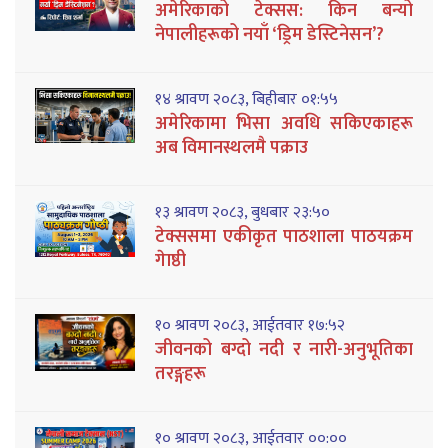
अमेरिकाको टेक्सस: किन बन्यो
नेपालीहरूको नयाँ ‘ड्रिम डेस्टिनेसन’?
१४ श्रावण २०८३, बिहीबार ०१:५५
अमेरिकामा भिसा अवधि सकिएकाहरू
अब विमानस्थलमै पक्राउ
१३ श्रावण २०८३, बुधबार २३:५०
टेक्ससमा एकीकृत पाठशाला पाठयक्रम
गेाष्ठी
१० श्रावण २०८३, आईतवार १७:५२
जीवनको बग्दो नदी र नारी-अनुभूतिका
तरङ्गहरू
१० श्रावण २०८३, आईतवार ००:००