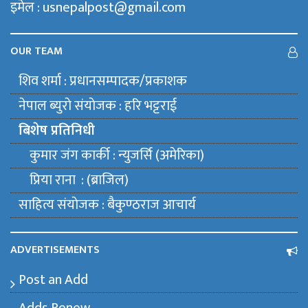
इमेल : usnepalpost@gmail.com
OUR TEAM
शिव शर्मा : प्रधानसम्पादक/प्रकाशक
नेपाल ब्युराे संयाेजक : हरि भट्टराई
बिशेष प्रतिनिधी
कुमार जंग कार्की : न्युजर्सि (अमेरिका)
प्रिया राना : (ब्राजिल)
साहित्य संयाेजक : बैकुण्ठराज आचार्य
ADVERTISEMENTS
Post an Add