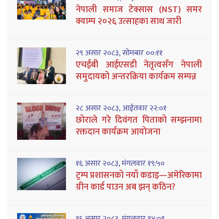
नेपाली समाज टेक्सास (NST) समर
क्याम्प २०२६ उत्साहका साथ जारी
२९ असार २०८३, सोमबार ००:११
एचईबी आईएसडी नेतृत्वसँग नेपाली
समुदायको अन्तरक्रिया कार्यक्रम सम्पन्न
२८ असार २०८३, आईतवार २२:०१
छोराले गरे दिवंगत पिताको सम्झनामा
रक्तदान कार्यक्रम आयोजना
१६ असार २०८३, मंगलवार १९:५०
ट्रम्प प्रशासनको नयाँ कडाइ—अमेरिकामा
ग्रीन कार्ड पाउन अब झन् कठिन?
१६ असार २०८३, मंगलवार १४:०९