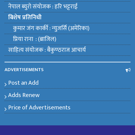
नेपाल ब्युराे संयाेजक : हरि भट्टराई
बिशेष प्रतिनिधी
कुमार जंग कार्की : न्युजर्सि (अमेरिका)
प्रिया राना : (ब्राजिल)
साहित्य संयाेजक : बैकुण्ठराज आचार्य
ADVERTISEMENTS
Post an Add
Adds Renew
Price of Advertisements