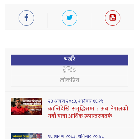
भर्खरै
ट्रेन्डिङ
लोकप्रिय
२३ श्रावण २०८३, शनिबार १६:२५
क्रान्तिदेखि समृद्धिसम्म : अब नेपालको
नयाँ यात्रा आर्थिक रूपान्तरणतर्फ
१६ श्रावण २०८३, शनिबार २०:४६