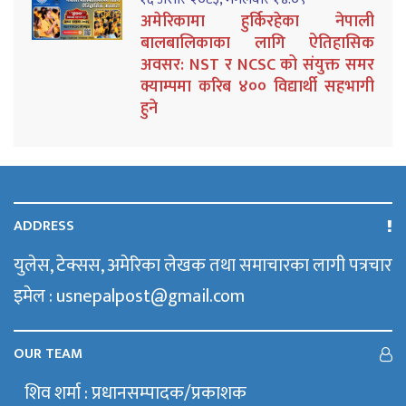
अमेरिकामा हुर्किरहेका नेपाली
बालबालिकाका लागि ऐतिहासिक
अवसर: NST र NCSC को संयुक्त समर
क्याम्पमा करिब ४०० विद्यार्थी सहभागी
हुने
ADDRESS
युलेस, टेक्सस, अमेरिका लेखक तथा समाचारका लागी पत्रचार
इमेल : usnepalpost@gmail.com
OUR TEAM
शिव शर्मा : प्रधानसम्पादक/प्रकाशक