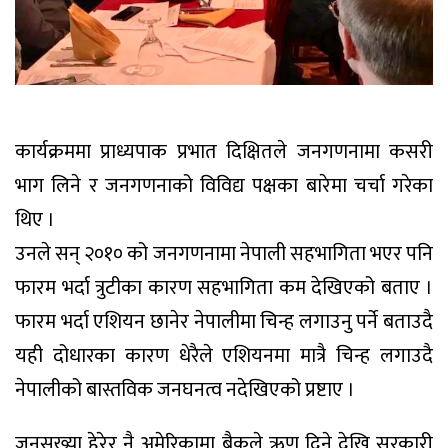
कार्यक्रममा प्राध्यपाक प्रभात दिक्षितले जनगणनामा कसरी
भाग लिने र जनगणनाको विविद्य पक्षका बारेमा चर्चा गरेका
थिए ।
उनले सन् २०१० को जनगणनामा नेपाली सहभागिता भएर पनि
फारम भर्दा त्रुटीका कारण सहभागिता कम देखिएको बताए ।
फारम भर्दा एशियन छानेर नेपालीमा चिन्ह लगाउनु पर्ने बताउदै
यही दोधारका कारण धेरैले एशियनमा मात्रै चिन्ह लगाउदै
नेपालीको बास्तविक जनघनत्व नदेखिएको प्रष्टाए ।
जनसख्या हेरेर नै अमेरिकामा बैकले ऋण दिने देखि सरकारी