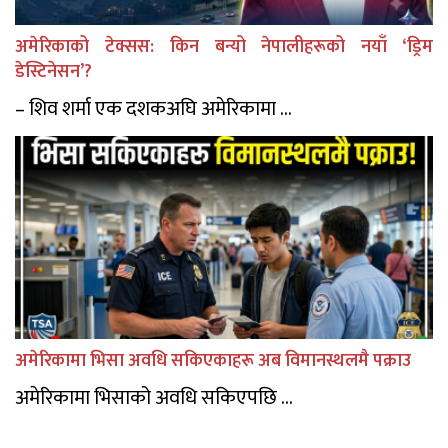
अमेरिकाको टेक्सस: किन बन्यो नेपालीहरूको नयाँ ‘ड्रिम
डेस्टिनेसन’?
– शिव शर्मा एक दशकअघि अमेरिकामा ...
अमेरिकामा भिसा अवधि सकिएकाहरू अब विमानस्थलमै पक्राउ
अमेरिकामा भिसाको अवधि सकिएपछि ...