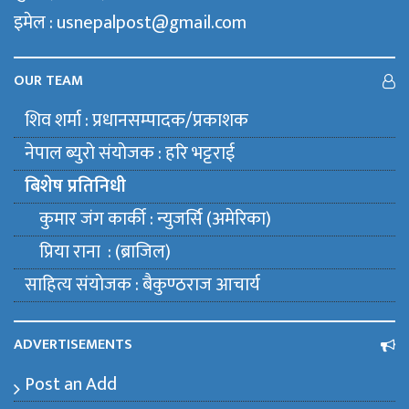
इमेल : usnepalpost@gmail.com
OUR TEAM
शिव शर्मा : प्रधानसम्पादक/प्रकाशक
नेपाल ब्युराे संयाेजक : हरि भट्टराई
बिशेष प्रतिनिधी
कुमार जंग कार्की : न्युजर्सि (अमेरिका)
प्रिया राना : (ब्राजिल)
साहित्य संयाेजक : बैकुण्ठराज आचार्य
ADVERTISEMENTS
Post an Add