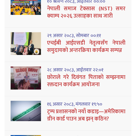
१० श्रावण २०८३, आईतवार ००:००
नेपाली समाज टेक्सास (NST) समर
क्याम्प २०२६ उत्साहका साथ जारी
२९ असार २०८३, सोमबार ००:११
एचईबी आईएसडी नेतृत्वसँग नेपाली
समुदायको अन्तरक्रिया कार्यक्रम सम्पन्न
२८ असार २०८३, आईतवार २२:०१
छोराले गरे दिवंगत पिताको सम्झनामा
रक्तदान कार्यक्रम आयोजना
१६ असार २०८३, मंगलवार १९:५०
ट्रम्प प्रशासनको नयाँ कडाइ—अमेरिकामा
ग्रीन कार्ड पाउन अब झन् कठिन?