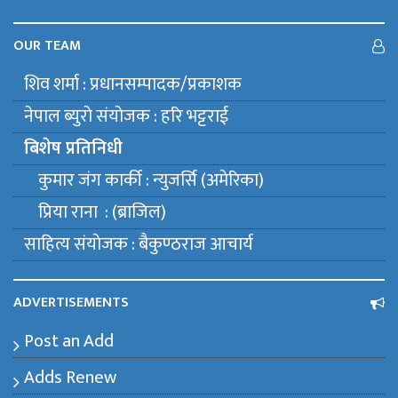
OUR TEAM
शिव शर्मा : प्रधानसम्पादक/प्रकाशक
नेपाल ब्युराे संयाेजक : हरि भट्टराई
बिशेष प्रतिनिधी
कुमार जंग कार्की : न्युजर्सि (अमेरिका)
प्रिया राना : (ब्राजिल)
साहित्य संयाेजक : बैकुण्ठराज आचार्य
ADVERTISEMENTS
Post an Add
Adds Renew