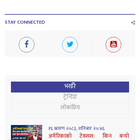
STAY CONNECTED
भर्खरै
ट्रेन्डिङ
लोकप्रिय
१६ श्रावण २०८३, शनिबार २०:४६
अमेरिकाको टेक्सस: किन बन्यो