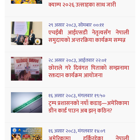
क्याम्प २०२६ उत्साहका साथ जारी
२९ असार २०८३, सोमबार ००:११
एचईबी आईएसडी नेतृत्वसँग नेपाली
समुदायको अन्तरक्रिया कार्यक्रम सम्पन्न
२८ असार २०८३, आईतवार २२:०१
छोराले गरे दिवंगत पिताको सम्झनामा
रक्तदान कार्यक्रम आयोजना
१६ असार २०८३, मंगलवार १९:५०
ट्रम्प प्रशासनको नयाँ कडाइ—अमेरिकामा
ग्रीन कार्ड पाउन अब झन् कठिन?
१६ असार २०८३, मंगलवार १४:०९
अमेरिकामा हुर्किरहेका नेपाली