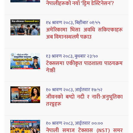
नेपालीहरूको नयाँ ‘ड्रिम डेस्टिनेसन’?
१४ श्रावण २०८३, बिहीबार ०१:५५
अमेरिकामा भिसा अवधि सकिएकाहरू
अब विमानस्थलमै पक्राउ
१३ श्रावण २०८३, बुधबार २३:५०
टेक्ससमा एकीकृत पाठशाला पाठयक्रम
गेाष्ठी
१० श्रावण २०८३, आईतवार १७:५२
जीवनको बग्दो नदी र नारी-अनुभूतिका
तरङ्गहरू
१० श्रावण २०८३, आईतवार ००:००
नेपाली समाज टेक्सास (NST) समर