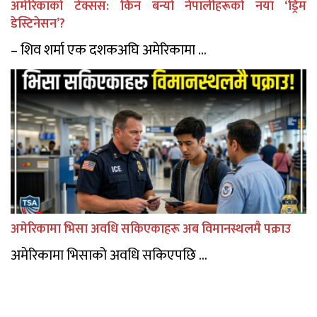
अमेरिकाको टेक्सस: किन बन्यो नेपालीहरूको नयाँ ‘ड्रिम
डेस्टिनेसन’?
– शिव शर्मा एक दशकअघि अमेरिकामा ...
अमेरिकामा भिसा अवधि सकिएकाहरू अब विमानस्थलमै पक्राउ
अमेरिकामा भिसाको अवधि सकिएपछि ...