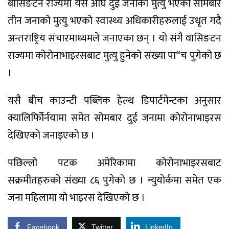
बासिङटन राज्यमा यस अघि दुई जनाको मुत्यु भएको सोमबार
तीन जनाको मुत्यु भएको स्वास्थ्य अधिकारीहरुलाई उधृत गदै
अन्तराष्ट्रिय संचारमाध्यमले जनाएका छन् । यो संगै वासिङटन
राज्यमा कोरोनाभाइरसबाट मुत्यु हुनेको संख्या पा“च पुगेको छ
।
यसै बीच काउन्टी पब्लिक हेल्थ डिपार्टमेन्टका अनुसार
क्यालिर्फोेिर्नयामा समेत सोमबार दुई जनामा कोरोनाभाइरस
देखिएको जनाइएको छ ।
पछिल्लो पटक अमेरिकामा कोरोनाभाइरसबाट
सक्रमीतहरुको संख्या ८६ पुगेको छ । न्युयोर्कमा समेत एक
जना महिलामा यो भाइरस देखिएको छ ।
Facebook
Twitter
LinkedIn