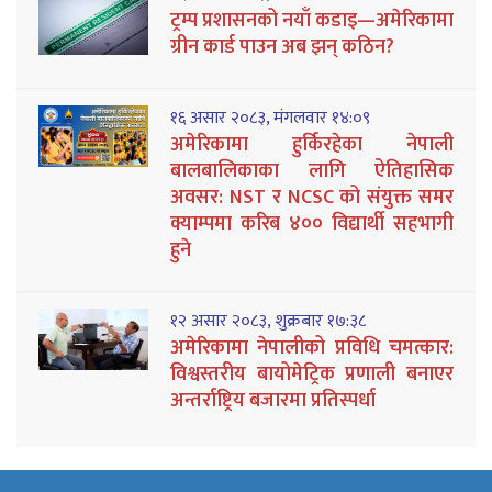
ट्रम्प प्रशासनको नयाँ कडाइ—अमेरिकामा
ग्रीन कार्ड पाउन अब झन् कठिन?
१६ असार २०८३, मंगलवार १४:०९
अमेरिकामा हुर्किरहेका नेपाली
बालबालिकाका लागि ऐतिहासिक
अवसर: NST र NCSC को संयुक्त समर
क्याम्पमा करिब ४०० विद्यार्थी सहभागी
हुने
१२ असार २०८३, शुक्रबार १७:३८
अमेरिकामा नेपालीको प्रविधि चमत्कार:
विश्वस्तरीय बायोमेट्रिक प्रणाली बनाएर
अन्तर्राष्ट्रिय बजारमा प्रतिस्पर्धा