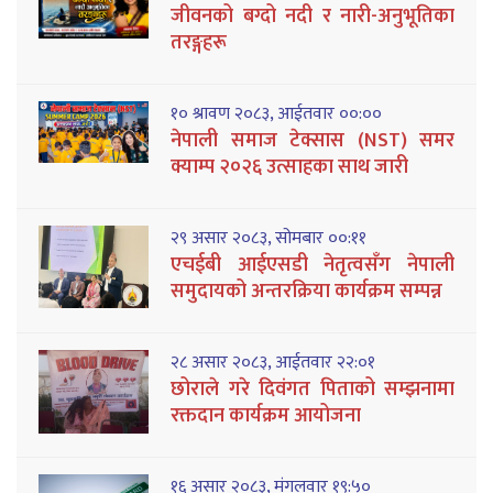
जीवनको बग्दो नदी र नारी-अनुभूतिका
तरङ्गहरू
१० श्रावण २०८३, आईतवार ००:००
नेपाली समाज टेक्सास (NST) समर
क्याम्प २०२६ उत्साहका साथ जारी
२९ असार २०८३, सोमबार ००:११
एचईबी आईएसडी नेतृत्वसँग नेपाली
समुदायको अन्तरक्रिया कार्यक्रम सम्पन्न
२८ असार २०८३, आईतवार २२:०१
छोराले गरे दिवंगत पिताको सम्झनामा
रक्तदान कार्यक्रम आयोजना
१६ असार २०८३, मंगलवार १९:५०