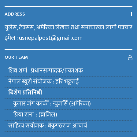
ADDRESS
युलेस, टेक्सस, अमेरिका लेखक तथा समाचारका लागी पत्रचार
इमेल : usnepalpost@gmail.com
OUR TEAM
शिव शर्मा : प्रधानसम्पादक/प्रकाशक
नेपाल ब्युराे संयाेजक : हरि भट्टराई
बिशेष प्रतिनिधी
कुमार जंग कार्की : न्युजर्सि (अमेरिका)
प्रिया राना : (ब्राजिल)
साहित्य संयाेजक : बैकुण्ठराज आचार्य