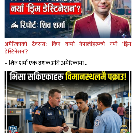
अमेरिकाको टेक्सस: किन बन्यो नेपालीहरूको नयाँ ‘ड्रिम
डेस्टिनेसन’?
– शिव शर्मा एक दशकअघि अमेरिकामा ...