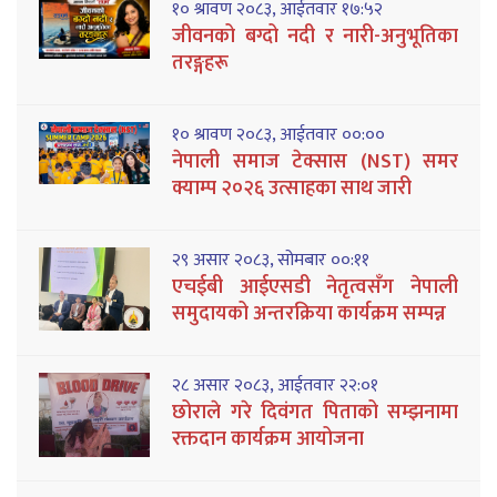
१० श्रावण २०८३, आईतवार १७:५२
जीवनको बग्दो नदी र नारी-अनुभूतिका
तरङ्गहरू
१० श्रावण २०८३, आईतवार ००:००
नेपाली समाज टेक्सास (NST) समर
क्याम्प २०२६ उत्साहका साथ जारी
२९ असार २०८३, सोमबार ००:११
एचईबी आईएसडी नेतृत्वसँग नेपाली
समुदायको अन्तरक्रिया कार्यक्रम सम्पन्न
२८ असार २०८३, आईतवार २२:०१
छोराले गरे दिवंगत पिताको सम्झनामा
रक्तदान कार्यक्रम आयोजना