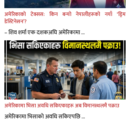
अमेरिकाको टेक्सस: किन बन्यो नेपालीहरूको नयाँ ‘ड्रिम
डेस्टिनेसन’?
– शिव शर्मा एक दशकअघि अमेरिकामा ...
अमेरिकामा भिसा अवधि सकिएकाहरू अब विमानस्थलमै पक्राउ
अमेरिकामा भिसाको अवधि सकिएपछि ...