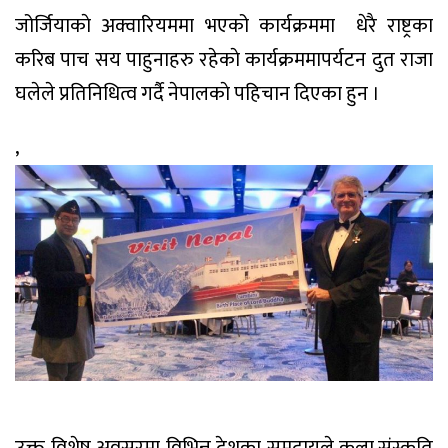
जोर्जियाकाे अक्वारियममा भएको कार्यक्रममा
धेरै राष्ट्रका
करिब पाच सय पाहुनाहरु रहेकाे कार्यक्रममापर्यटन दुत राजा
घलेले प्रतिनिधित्व गर्दै नेपालकाे पहिचान दिएका हुन ।
‚
उक्त विशेष अवसरमा विभिन्न देशका समुदायले कला,संस्कृति