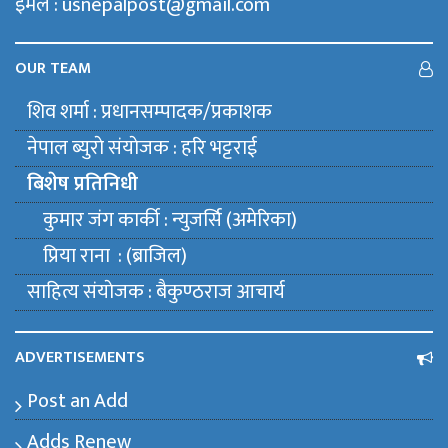
इमेल : usnepalpost@gmail.com
OUR TEAM
शिव शर्मा : प्रधानसम्पादक/प्रकाशक
नेपाल ब्युराे संयाेजक : हरि भट्टराई
बिशेष प्रतिनिधी
कुमार जंग कार्की : न्युजर्सि (अमेरिका)
प्रिया राना : (ब्राजिल)
साहित्य संयाेजक : बैकुण्ठराज आचार्य
ADVERTISEMENTS
Post an Add
Adds Renew