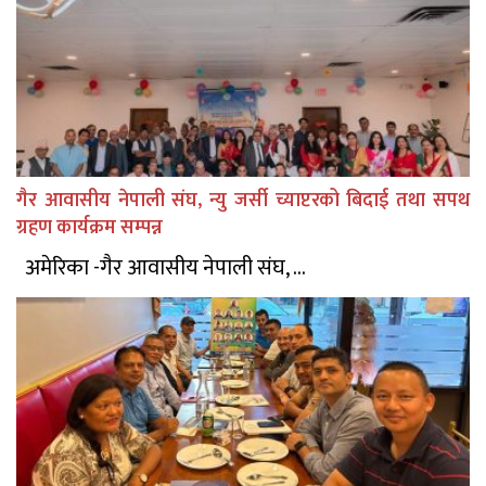
गैर आवासीय नेपाली संघ, न्यु जर्सी च्याप्टरको बिदाई तथा सपथ
ग्रहण कार्यक्रम सम्पन्न
अमेरिका -गैर आवासीय नेपाली संघ, ...