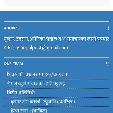
ADDRESS
युलेस, टेक्सस, अमेरिका लेखक तथा समाचारका लागी पत्रचार
इमेल : usnepalpost@gmail.com
OUR TEAM
शिव शर्मा : प्रधानसम्पादक/प्रकाशक
नेपाल ब्युराे संयाेजक : हरि भट्टराई
बिशेष प्रतिनिधी
कुमार जंग कार्की : न्युजर्सि (अमेरिका)
प्रिया राना : (ब्राजिल)