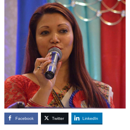
Facebook
Twitter
LinkedIn