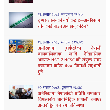
१६ असार २०८३, मंगलवार १९:५०
ट्रम्प प्रशासनको नयाँ कडाइ—अमेरिकामा
ग्रीन कार्ड पाउन अब झन् कठिन?
१६ असार २०८३, मंगलवार १४:०९
अमेरिकामा हुर्किरहेका नेपाली
बालबालिकाका लागि ऐतिहासिक
अवसर: NST र NCSC को संयुक्त समर
क्याम्पमा करिब ४०० विद्यार्थी सहभागी
हुने
१२ असार २०८३, शुक्रबार १७:३८
अमेरिकामा नेपालीको प्रविधि चमत्कार:
विश्वस्तरीय बायोमेट्रिक प्रणाली बनाएर
अन्तर्राष्ट्रिय बजारमा प्रतिस्पर्धा