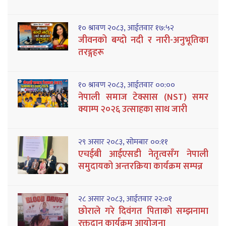
१० श्रावण २०८३, आईतवार १७:५२
जीवनको बग्दो नदी र नारी-अनुभूतिका
तरङ्गहरू
१० श्रावण २०८३, आईतवार ००:००
नेपाली समाज टेक्सास (NST) समर
क्याम्प २०२६ उत्साहका साथ जारी
२९ असार २०८३, सोमबार ००:११
एचईबी आईएसडी नेतृत्वसँग नेपाली
समुदायको अन्तरक्रिया कार्यक्रम सम्पन्न
२८ असार २०८३, आईतवार २२:०१
छोराले गरे दिवंगत पिताको सम्झनामा
रक्तदान कार्यक्रम आयोजना