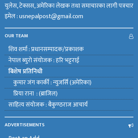
युलेस, टेक्सस, अमेरिका लेखक तथा समाचारका लागी पत्रचार
इमेल : usnepalpost@gmail.com
OUR TEAM
शिव शर्मा : प्रधानसम्पादक/प्रकाशक
नेपाल ब्युराे संयाेजक : हरि भट्टराई
बिशेष प्रतिनिधी
कुमार जंग कार्की : न्युजर्सि (अमेरिका)
प्रिया राना : (ब्राजिल)
साहित्य संयाेजक : बैकुण्ठराज आचार्य
ADVERTISEMENTS