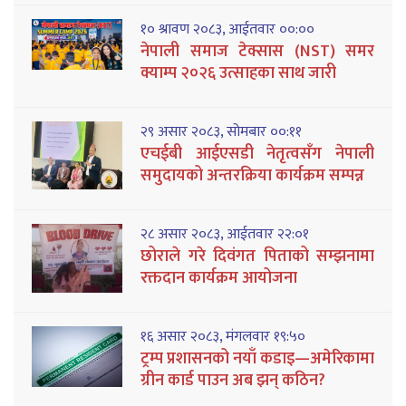
१० श्रावण २०८३, आईतवार ००:००
नेपाली समाज टेक्सास (NST) समर
क्याम्प २०२६ उत्साहका साथ जारी
२९ असार २०८३, सोमबार ००:११
एचईबी आईएसडी नेतृत्वसँग नेपाली
समुदायको अन्तरक्रिया कार्यक्रम सम्पन्न
२८ असार २०८३, आईतवार २२:०१
छोराले गरे दिवंगत पिताको सम्झनामा
रक्तदान कार्यक्रम आयोजना
१६ असार २०८३, मंगलवार १९:५०
ट्रम्प प्रशासनको नयाँ कडाइ—अमेरिकामा
ग्रीन कार्ड पाउन अब झन् कठिन?