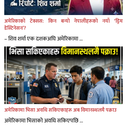
अमेरिकाको टेक्सस: किन बन्यो नेपालीहरूको नयाँ ‘ड्रिम
डेस्टिनेसन’?
– शिव शर्मा एक दशकअघि अमेरिकामा ...
अमेरिकामा भिसा अवधि सकिएकाहरू अब विमानस्थलमै पक्राउ
अमेरिकामा भिसाको अवधि सकिएपछि ...