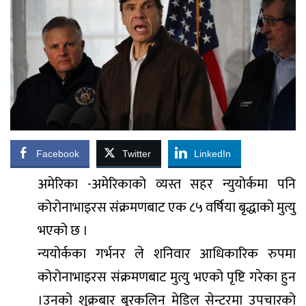
Facebook
Twitter
LinkedIn
अमेरिका -अमेरिकाको व्यस्त सहर न्युयोर्कमा पनि
कोरोनाभाइरस संंक्रमणबाट एक ८५ वर्षिया बृद्धाको मुत्यु
भएको छ ।
न्ययोर्कका गर्भनर ले शनिवार आधिकारिक रुपमा
कोरोनाभाइरस संक्रमणबाट मुत्यु भएको पृष्टि गरेका हुन
।उनको शुक्रबार बु्रकलिन मेडिल सेन्टरमा उपचारको