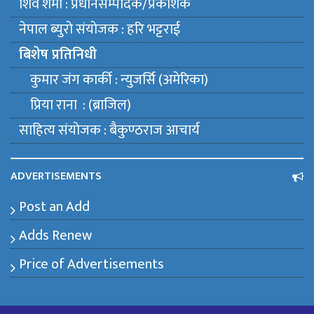
शिव शर्मा : प्रधानसम्पादक/प्रकाशक
नेपाल ब्युराे संयाेजक : हरि भट्टराई
बिशेष प्रतिनिधी
कुमार जंग कार्की : न्युजर्सि (अमेरिका)
प्रिया राना : (ब्राजिल)
साहित्य संयाेजक : बैकुण्ठराज आचार्य
ADVERTISEMENTS
Post an Add
Adds Renew
Price of Advertisements