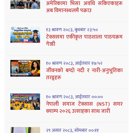
अमेरिकामा भिसा अवधि सकिएकाहरू
अब विमानस्थलमै पक्राउ
१३ श्रावण २०८३, बुधबार २३:५०
टेक्ससमा एकीकृत पाठशाला पाठयक्रम
गेाष्ठी
१० श्रावण २०८३, आईतवार १७:५२
जीवनको बग्दो नदी र नारी-अनुभूतिका
तरङ्गहरू
१० श्रावण २०८३, आईतवार ००:००
नेपाली समाज टेक्सास (NST) समर
क्याम्प २०२६ उत्साहका साथ जारी
२९ असार २०८३, सोमबार ००:११