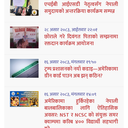
एचईबी आईएसडी नेतृत्वसँग नेपाली
समुदायको अन्तरक्रिया कार्यक्रम सम्पन्न
२८ असार २०८३, आईतवार २२:०१
छोराले गरे दिवंगत पिताको सम्झनामा
रक्तदान कार्यक्रम आयोजना
१६ असार २०८३, मंगलवार १९:५०
ट्रम्प प्रशासनको नयाँ कडाइ—अमेरिकामा
ग्रीन कार्ड पाउन अब झन् कठिन?
१६ असार २०८३, मंगलवार १४:०९
अमेरिकामा हुर्किरहेका नेपाली
बालबालिकाका लागि ऐतिहासिक
अवसर: NST र NCSC को संयुक्त समर
क्याम्पमा करिब ४०० विद्यार्थी सहभागी