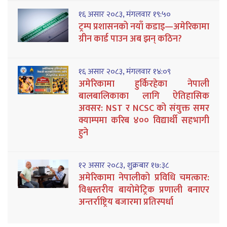
१६ असार २०८३, मंगलवार १९:५०
ट्रम्प प्रशासनको नयाँ कडाइ—अमेरिकामा
ग्रीन कार्ड पाउन अब झन् कठिन?
१६ असार २०८३, मंगलवार १४:०९
अमेरिकामा हुर्किरहेका नेपाली
बालबालिकाका लागि ऐतिहासिक
अवसर: NST र NCSC को संयुक्त समर
क्याम्पमा करिब ४०० विद्यार्थी सहभागी
हुने
१२ असार २०८३, शुक्रबार १७:३८
अमेरिकामा नेपालीको प्रविधि चमत्कार:
विश्वस्तरीय बायोमेट्रिक प्रणाली बनाएर
अन्तर्राष्ट्रिय बजारमा प्रतिस्पर्धा