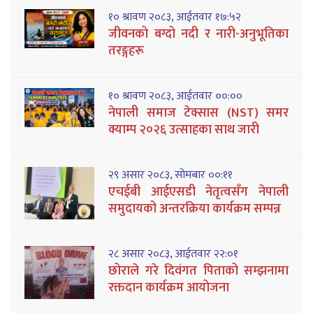
१० श्रावण २०८३, आईतवार १७:५२
जीवनको बग्दो नदी र नारी-अनुभूतिका
तरङ्गहरू
१० श्रावण २०८३, आईतवार ००:००
नेपाली समाज टेक्सास (NST) समर
क्याम्प २०२६ उत्साहका साथ जारी
२९ असार २०८३, सोमबार ००:११
एचईबी आईएसडी नेतृत्वसँग नेपाली
समुदायको अन्तरक्रिया कार्यक्रम सम्पन्न
२८ असार २०८३, आईतवार २२:०१
छोराले गरे दिवंगत पिताको सम्झनामा
रक्तदान कार्यक्रम आयोजना