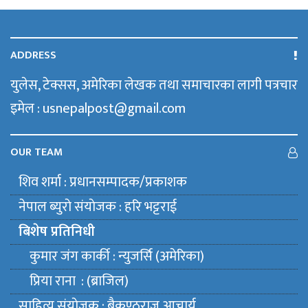
ADDRESS
युलेस, टेक्सस, अमेरिका लेखक तथा समाचारका लागी पत्रचार
इमेल : usnepalpost@gmail.com
OUR TEAM
शिव शर्मा : प्रधानसम्पादक/प्रकाशक
नेपाल ब्युराे संयाेजक : हरि भट्टराई
बिशेष प्रतिनिधी
कुमार जंग कार्की : न्युजर्सि (अमेरिका)
प्रिया राना : (ब्राजिल)
साहित्य संयाेजक : बैकुण्ठराज आचार्य