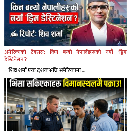
अमेरिकाको टेक्सस: किन बन्यो नेपालीहरूको नयाँ ‘ड्रिम
डेस्टिनेसन’?
– शिव शर्मा एक दशकअघि अमेरिकामा ...