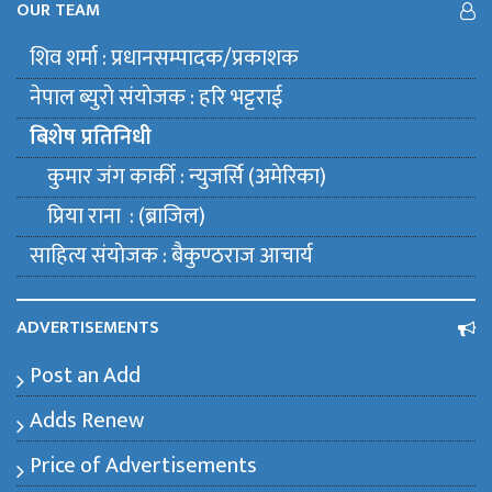
OUR TEAM
शिव शर्मा : प्रधानसम्पादक/प्रकाशक
नेपाल ब्युराे संयाेजक : हरि भट्टराई
बिशेष प्रतिनिधी
कुमार जंग कार्की : न्युजर्सि (अमेरिका)
प्रिया राना : (ब्राजिल)
साहित्य संयाेजक : बैकुण्ठराज आचार्य
ADVERTISEMENTS
Post an Add
Adds Renew
Price of Advertisements