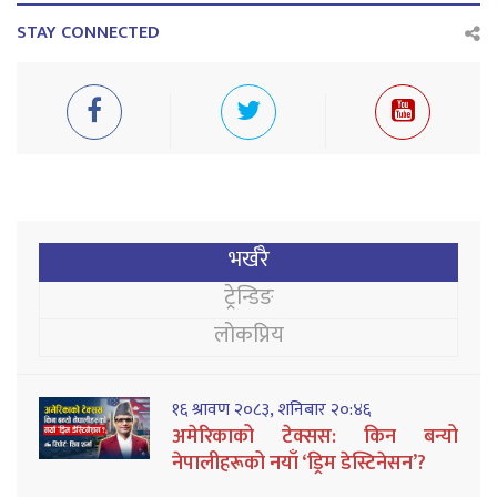
STAY CONNECTED
भर्खरै
ट्रेन्डिङ
लोकप्रिय
१६ श्रावण २०८३, शनिबार २०:४६
अमेरिकाको टेक्सस: किन बन्यो
नेपालीहरूको नयाँ ‘ड्रिम डेस्टिनेसन’?