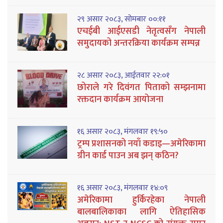
२९ असार २०८३, सोमबार ००:११
एचईबी आईएसडी नेतृत्वसँग नेपाली
समुदायको अन्तरक्रिया कार्यक्रम सम्पन्न
२८ असार २०८३, आईतवार २२:०१
छोराले गरे दिवंगत पिताको सम्झनामा
रक्तदान कार्यक्रम आयोजना
१६ असार २०८३, मंगलवार १९:५०
ट्रम्प प्रशासनको नयाँ कडाइ—अमेरिकामा
ग्रीन कार्ड पाउन अब झन् कठिन?
१६ असार २०८३, मंगलवार १४:०९
अमेरिकामा हुर्किरहेका नेपाली
बालबालिकाका लागि ऐतिहासिक