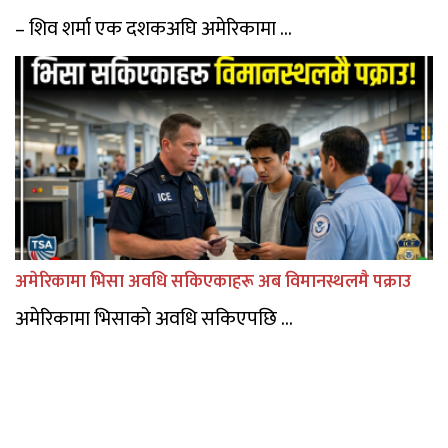
– शिव शर्मा एक दशकअघि अमेरिकामा ...
अमेरिकामा भिसा अवधि सकिएकाहरू अब विमानस्थलमै पक्राउ
अमेरिकामा भिसाको अवधि सकिएपछि ...