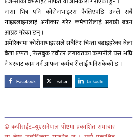
एजेन्सीको वेभसाइट मार्फत यो जानकारी गराएका हुन ।
नासा भित्र पनि कोरोनाभाइरस फैलिएपछि उनले सबै
गाइडलाइनलाई अंगीकार गरेर कर्मचारीलाई अगाडी बढन
आग्रह गरेका छन् ।
अमेरिकामा कोरोनाभाइरसले सबैतिर चिन्ता बढाइहरेका बेला
बेला एप्पल , फेसबुक टवीटर लगायतका कम्पनीले यस अघि
नै घरबाट काम गर्न आफना कर्मचारीलाई भनिसकेको छ ।
Facebook
Twitter
LinkedIn
© कपीराईट–युएसनेपाल पोष्टमा प्रकाशित समाचार