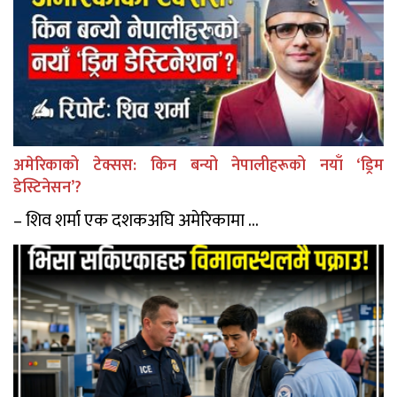
अमेरिकाको टेक्सस: किन बन्यो नेपालीहरूको नयाँ ‘ड्रिम
डेस्टिनेसन’?
– शिव शर्मा एक दशकअघि अमेरिकामा ...