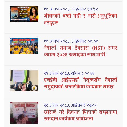
१० श्रावण २०८३, आईतवार १७:५२
जीवनको बग्दो नदी र नारी-अनुभूतिका
तरङ्गहरू
१० श्रावण २०८३, आईतवार ००:००
नेपाली समाज टेक्सास (NST) समर
क्याम्प २०२६ उत्साहका साथ जारी
२९ असार २०८३, सोमबार ००:११
एचईबी आईएसडी नेतृत्वसँग नेपाली
समुदायको अन्तरक्रिया कार्यक्रम सम्पन्न
२८ असार २०८३, आईतवार २२:०१
छोराले गरे दिवंगत पिताको सम्झनामा
रक्तदान कार्यक्रम आयोजना