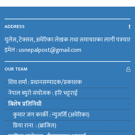
ADDRESS
युलेस, टेक्सस, अमेरिका लेखक तथा समाचारका लागी पत्रचार
इमेल : usnepalpost@gmail.com
OUR TEAM
शिव शर्मा : प्रधानसम्पादक/प्रकाशक
नेपाल ब्युराे संयाेजक : हरि भट्टराई
बिशेष प्रतिनिधी
कुमार जंग कार्की : न्युजर्सि (अमेरिका)
प्रिया राना : (ब्राजिल)