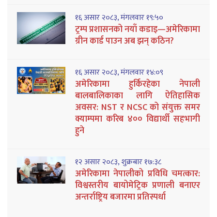
१६ असार २०८३, मंगलवार १९:५०
ट्रम्प प्रशासनको नयाँ कडाइ—अमेरिकामा
ग्रीन कार्ड पाउन अब झन् कठिन?
१६ असार २०८३, मंगलवार १४:०९
अमेरिकामा हुर्किरहेका नेपाली
बालबालिकाका लागि ऐतिहासिक
अवसर: NST र NCSC को संयुक्त समर
क्याम्पमा करिब ४०० विद्यार्थी सहभागी
हुने
१२ असार २०८३, शुक्रबार १७:३८
अमेरिकामा नेपालीको प्रविधि चमत्कार:
विश्वस्तरीय बायोमेट्रिक प्रणाली बनाएर
अन्तर्राष्ट्रिय बजारमा प्रतिस्पर्धा