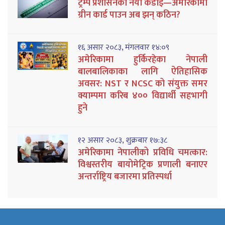
ट्रम्प प्रशासनको नयाँ कडाइ—अमेरिकामा
ग्रीन कार्ड पाउन अब झन् कठिन?
१६ असार २०८३, मंगलवार १४:०९
अमेरिकामा हुर्किरहेका नेपाली
बालबालिकाका लागि ऐतिहासिक
अवसर: NST र NCSC को संयुक्त समर
क्याम्पमा करिब ४०० विद्यार्थी सहभागी
हुने
१२ असार २०८३, शुक्रबार १७:३८
अमेरिकामा नेपालीको प्रविधि चमत्कार:
विश्वस्तरीय बायोमेट्रिक प्रणाली बनाएर
अन्तर्राष्ट्रिय बजारमा प्रतिस्पर्धा