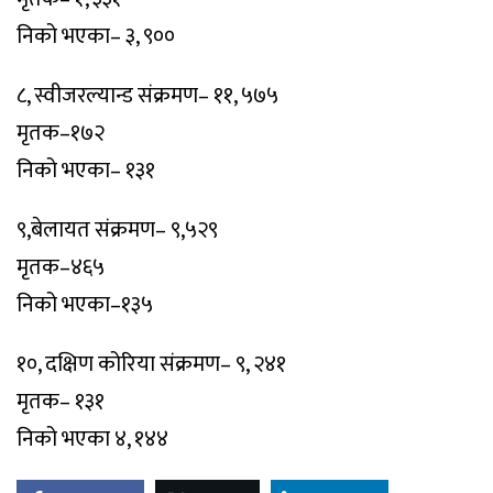
निको भएका– ३, ९००
८, स्वीजरल्यान्ड संक्रमण– ११, ५७५
मृतक–१७२
निको भएका– १३१
९,बेलायत संक्रमण– ९,५२९
मृतक–४६५
निको भएका–१३५
१०, दक्षिण कोरिया संक्रमण– ९, २४१
मृतक– १३१
निको भएका ४, १४४