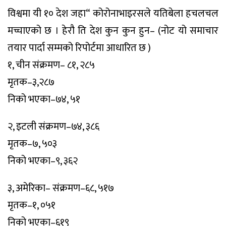
विश्वमा यी १० देश जहा“ कोरोनाभाइरसले यतिबेला हचलचल
मच्चाएको छ । हेरौ ति देश कुन कुन हुन– (नोट यो समाचार
तयार पार्दा सम्मको रिपोर्टमा आधारित छ )
१, चीन संक्रमण– ८१, २८५
मृतक–३,२८७
निको भएका–७४, ५१
२, इटली संक्रमण–७४, ३८६
मृतक–७, ५०३
निको भएका–९, ३६२
३, अमेरिका– संक्रमण–६८, ५१७
मृतक–१, ०५१
निको भएका–६१९