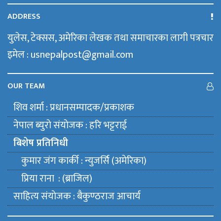
ADDRESS
युलेस, टेक्सस, अमेरिका लेखक तथा समाचारका लागी पत्रचार
इमेल : usnepalpost@gmail.com
OUR TEAM
शिव शर्मा : प्रधानसम्पादक/प्रकाशक
नेपाल ब्युराे संयाेजक : हरि भट्टराई
बिशेष प्रतिनिधी
कुमार जंग कार्की : न्युजर्सि (अमेरिका)
प्रिया राना : (ब्राजिल)
साहित्य संयाेजक : बैकुण्ठराज आचार्य