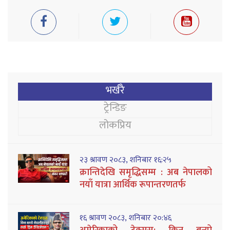
भर्खरै
ट्रेन्डिङ
लोकप्रिय
२३ श्रावण २०८३, शनिबार १६:२५
क्रान्तिदेखि समृद्धिसम्म : अब नेपालको
नयाँ यात्रा आर्थिक रूपान्तरणतर्फ
१६ श्रावण २०८३, शनिबार २०:४६