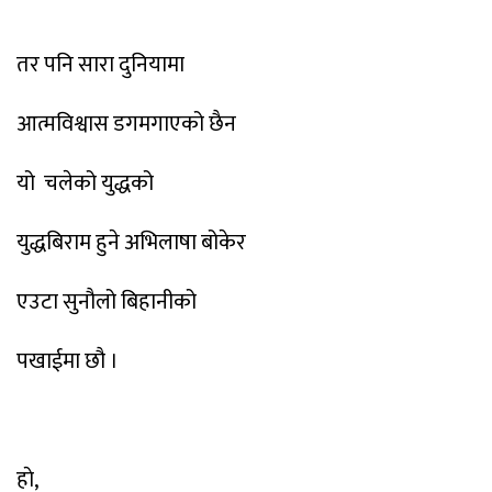
तर पनि सारा दुनियामा
आत्मविश्वास डगमगाएको छैन
यो
चलेको युद्धको
युद्धबिराम हुने अभिलाषा बोकेर
एउटा सुनौलो बिहानीको
पखाईमा छौ ।
हाे,