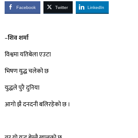
Facebook
Twitter
LinkedIn
–
शिव शर्मा
विश्वमा यतिबेला एउटा
भिषण युद्ध चलेको छ
युद्धले पुरै दुनिया
आगो झै दनदनी बलिरहेको छ ।
तर यो युद्ध बेग्लै खालको छ