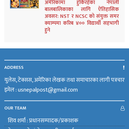
अमेरिकामा हुर्किरहेका नेपाली
बालबालिकाका लागि ऐतिहासिक
अवसर: NST र NCSC को संयुक्त समर
क्याम्पमा करिब ४०० विद्यार्थी सहभागी
हुने
ADDRESS
युलेस, टेक्सस, अमेरिका लेखक तथा समाचारका लागी पत्रचार
इमेल : usnepalpost@gmail.com
OUR TEAM
शिव शर्मा : प्रधानसम्पादक/प्रकाशक