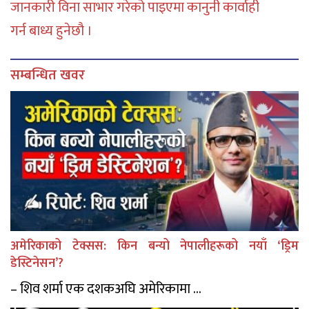
जानकारी विना साभार गरेको पाइएमा कानुनी कार्वाही
गर्न बाध्य हुनेछौ ।
सम्बन्धित खवर
अमेरिकाको टेक्सस: किन बन्यो नेपालीहरूको नयाँ ‘ड्रिम
डेस्टिनेसन’?
– शिव शर्मा एक दशकअघि अमेरिकामा ...