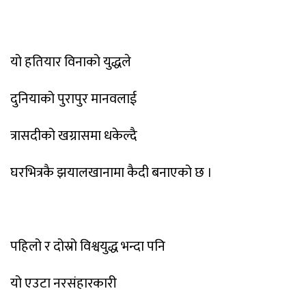
यो हतियार विनाको युद्धले
दुनियाको पुरापुर मानवलाई
त्रासदीको खग्रासमा धकेल्दै
घरभित्रकै झयालखानामा कैदी बनाएको छ ।
पहिलो र दोस्रो विश्वयुद्ध भन्दा पनि
यो एउटा नरसंहारकारी