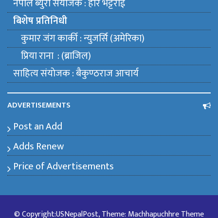
नेपाल ब्युराे संयाेजक : हरि भट्टराई
बिशेष प्रतिनिधी
कुमार जंग कार्की : न्युजर्सि (अमेरिका)
प्रिया राना : (ब्राजिल)
साहित्य संयाेजक : बैकुण्ठराज आचार्य
ADVERTISEMENTS
Post an Add
Adds Renew
Price of Advertisements
© Copyright:USNepalPost, Theme: Machhapuchhre Theme