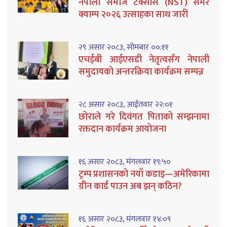
नेपाली समाज टेक्सास (NST) समर
क्याम्प २०२६ उत्साहका साथ जारी
२९ असार २०८३, सोमबार ००:११
एचईबी आईएसडी नेतृत्वसँग नेपाली
समुदायको अन्तरक्रिया कार्यक्रम सम्पन्न
२८ असार २०८३, आईतवार २२:०१
छोराले गरे दिवंगत पिताको सम्झनामा
रक्तदान कार्यक्रम आयोजना
१६ असार २०८३, मंगलवार १९:५०
ट्रम्प प्रशासनको नयाँ कडाइ—अमेरिकामा
ग्रीन कार्ड पाउन अब झन् कठिन?
१६ असार २०८३, मंगलवार १४:०९