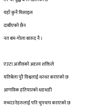
यहाँ कुनै मिसाइल
दाबीएको छैन
नत बम-गाेला बारुद नै ।
एउटा अजीवको अदृश्य शक्तिले
यतिबेला पुरै विश्वलाई थरथर बनाएको छ
आणविक हतियारको धङधङी
मच्चाउनेहरुलाई पनि चुपचाप बनाएको छ