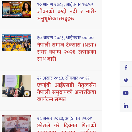
१० श्रावण २०८३, आईतवार १७:५२
जीवनको बग्दो नदी र नारी-
अनुभूतिका तरङ्गहरू
१० श्रावण २०८३, आईतवार ००:००
नेपाली समाज टेक्सास (NST)
समर क्याम्प २०२६ उत्साहका
साथ जारी
२९ असार २०८३, सोमबार ००:११
एचईबी आईएसडी नेतृत्वसँग
नेपाली समुदायको अन्तरक्रिया
कार्यक्रम सम्पन्न
२८ असार २०८३, आईतवार २२:०१
छोराले गरे दिवंगत पिताको