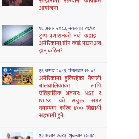
सम्झनामा रक्तदान कार्यक्रम
आयोजना
१६ असार २०८३, मंगलवार १९:५०
ट्रम्प प्रशासनको नयाँ कडाइ—
अमेरिकामा ग्रीन कार्ड पाउन अब
झन् कठिन?
१६ असार २०८३, मंगलवार १४:०९
अमेरिकामा हुर्किरहेका नेपाली
बालबालिकाका लागि
ऐतिहासिक अवसर: NST र
NCSC को संयुक्त समर
क्याम्पमा करिब ४०० विद्यार्थी
सहभागी हुने
१२ असार २०८३, शुक्रबार १७:३८