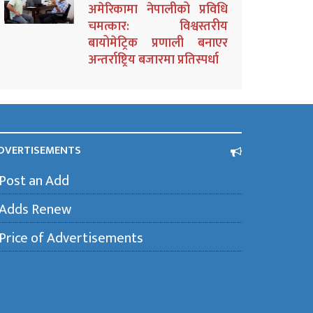
अमेरिकामा नेपालीको प्रविधि
चमत्कार: विश्वस्तरीय
बायोमेट्रिक प्रणाली बनाएर
अन्तर्राष्ट्रिय बजारमा प्रतिस्पर्धा
DVERTISEMENTS
Post an Add
Adds Renew
Price of Advertisements