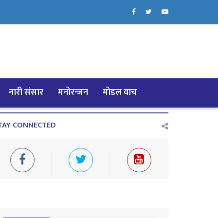
नारी संसार
मनोरन्जन
मोडल वाच
TAY CONNECTED