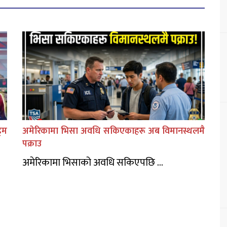
िम
अमेरिकामा भिसा अवधि सकिएकाहरू अब विमानस्थलमै
पक्राउ
अमेरिकामा भिसाको अवधि सकिएपछि ...