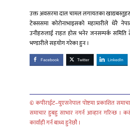
उक्त अवसरमा दाल चामल लगायतका खाद्यबस्तुहरु 
टेक्ससमा कोरोनाभाइसको महामारीले धेरै नेपा
उनीहरुलाई राहत होस भनेर जनसम्पर्क समिति ट
भण्डारीले सहयोग गरेका हुन ।
Facebook
Twitter
LinkedIn
© कपीराईट–युएसनेपाल पोष्टमा प्रकाशित समाचार
समाचार हुबहु साभार नगर्न आव्हान गरिन्छ । क
कार्वाही गर्न बाध्य हुनेछौ ।