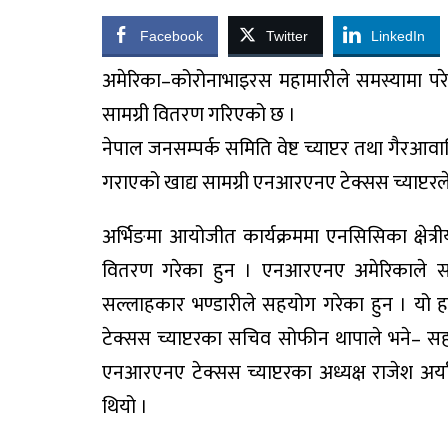
Facebook
Twitter
LinkedIn
अमेरिका–कोरोनाभाइरस महामारीले समस्यामा पर
सामग्री वितरण गरिएको छ ।
नेपाल जनसम्पर्क समिति वेष्ट च्याप्टर तथा गैर
गराएको खाद्य सामग्री एनआरएनए टेक्सस च्याप्टरले 
अर्भिङमा आयोजीत कार्यक्रममा एनसिसिका क्षेत्र
वितरण गरेका हुन । एनआरएनए अमेरिकाले समस
सल्लाहकार भण्डारीले सहयोग गरेका हुन । यो 
टेक्सस च्याप्टरका सचिव सोफीन थापाले भने– 
एनआरएनए टेक्सस च्याप्टरका अध्यक्ष राजेश अर
थियो ।