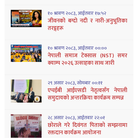
१० श्रावण २०८३, आईतवार १७:५२
जीवनको बग्दो नदी र नारी-अनुभूतिका
तरङ्गहरू
१० श्रावण २०८३, आईतवार ००:००
नेपाली समाज टेक्सास (NST) समर
क्याम्प २०२६ उत्साहका साथ जारी
२९ असार २०८३, सोमबार ००:११
एचईबी आईएसडी नेतृत्वसँग नेपाली
समुदायको अन्तरक्रिया कार्यक्रम सम्पन्न
२८ असार २०८३, आईतवार २२:०१
छोराले गरे दिवंगत पिताको सम्झनामा
रक्तदान कार्यक्रम आयोजना