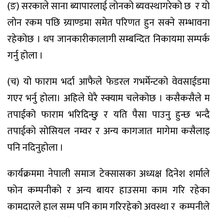
(ङ) सरकाले साना ब्यापारलाई लोनको ब्यवस्थागरेको छ
र यो
लोन रकम पछि ग्र्याण्डमा समेत परिणत हुन सक्ने सम्भावना
रहेकोछ । थप जानकारीकालागी सम्बन्दित निकायमा सम्पर्क
गर्नु होला ।
(च) यो फाराम भर्दा आफैले फेडरल गभर्मेन्टको वेवसाईडमा
गएर भर्नु होला। अहिले घेरै स्क्याम चलेकोछ । कसैकसैले म
तपाईको फाराम भरिदिन्छु र यति पैसा पाउनु हुन्छ भन्दै
तपाईको सोसियल नम्वर र अन्य कागजात मागेमा कसैलाइ
पनि नदिनुहोला ।
कार्यक्रममा नेपाली समाज टेक्सासका अध्यक्ष दिनेश शर्माले
फोन कम्पनीको र अन्य बायर हाउसमा काम गरि रहेका
कामदारले हाल सम्म पनि काम गरिरहेको अवस्था र
कम्पनीले