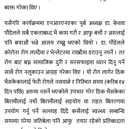
ब्यक्त गरेका थिए ।
यसैगरि कार्यक्रममा एनआरएनएका पूर्ब अध्यक्ष डा. केशव
पौडेलले सबै एकताबध्द भै काम गरौ र आफु बचौ र अरुलाई
पनि बचाऔ भन्ने आसय राख्नु भएको थियो । डा. पौडेलले
कोरोना रोग लाग्दैमा र भेन्लेटरमा राख्दैमा डराउनु नपर्ने । तर
रोग बाट बच्न सामाजिक दुरी र सरसफाइमा ध्यान दिनु पर्ने
साथै रोग नलुकाउन आग्रह गरेका थिए । यो रोग लागेर ठिक
भैसकेकालाई फेरी रोगले नसमात्ने र निस्चित समय (करिब १४
दिन पछि) अरुमा नसर्ने भएकोले उपचार गरेर ठिक भैसकेका
बिरामीलाई नयाँ बिरामीलाई सहयोग वा राहत बितरणमा
उपयोग गर्नु पर्ने सल्लाह दिदै कसैलाई स्वस्थ्य सम्बन्धि
समस्या परेमा जतिबेला पनि आफु
तयार रहेको प्रतिबध्दता