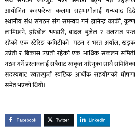
संध संगठन एकजुट भएर अगाडी बढ्ने भन्ने उद्देश्यले
आयोजित कनफरेन्स कलमा सहभागीलाई धन्यबाद दिदै
स्थानीय संध संगठन संग समन्वय गर्न ज्ञानेन्द्र कार्की, कृष्ण
लामिछाने, हरिबोल भण्डारी, बादल भुजेल र थलराज पन्त
रहेको एक स्टेरिङ कमिटीको
गठन र भरत अर्याल, खड्क
उप्रेती र बिकास उप्रती रहेको एक आर्थिक संकलन समिती
गठन गर्ने प्रस्तावलाई सबैवाट स्वकृत गरिनुका साथै समितिका
सदस्यबाट स्वतस्फुर्त स्वछिक आर्थीक सहयोगको घोषणा
समेत भएको थियो।
Facebook
Twitter
LinkedIn