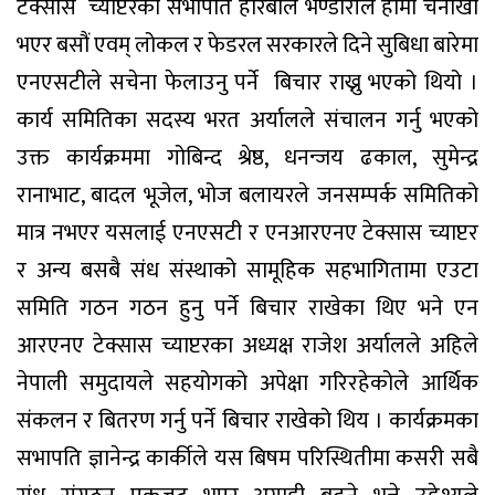
टेक्सास
च्याप्टरका सभापति हरिबोल भण्डारीले हामी चनाखो
भएर बसौं एवम् लोकल र फेडरल सरकारले दिने सुबिधा बारेमा
एनएसटीले सचेना फेलाउनु पर्ने
बिचार राख्नु भएको थियो ।
कार्य समितिका सदस्य भरत अर्यालले संचालन गर्नु भएको
उक्त कार्यक्रममा गोबिन्द श्रेष्ठ, धनन्जय ढकाल, सुमेन्द्र
रानाभाट, बादल भूजेल, भोज बलायरले जनसम्पर्क समितिको
मात्र नभएर यसलाई एनएसटी र एनआरएनए टेक्सास च्याप्टर
र अन्य बसबै संध संस्थाको सामूहिक सहभागितामा एउटा
समिति गठन गठन हुनु पर्ने बिचार राखेका थिए भने एन
आरएनए टेक्सास च्याप्टरका अध्यक्ष राजेश अर्यालले अहिले
नेपाली समुदायले सहयोगको अपेक्षा गरिरहेकोले आर्थिक
संकलन र बितरण गर्नु पर्ने बिचार राखेको थिय । कार्यक्रमका
सभापति ज्ञानेन्द्र कार्कीले यस बिषम परिस्थितीमा कसरी सबै