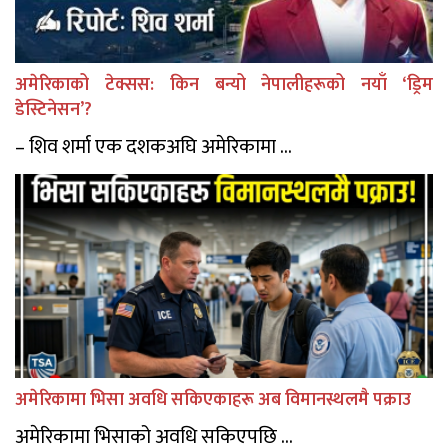
अमेरिकाको टेक्सस: किन बन्यो नेपालीहरूको नयाँ ‘ड्रिम
डेस्टिनेसन’?
– शिव शर्मा एक दशकअघि अमेरिकामा ...
अमेरिकामा भिसा अवधि सकिएकाहरू अब विमानस्थलमै पक्राउ
अमेरिकामा भिसाको अवधि सकिएपछि ...