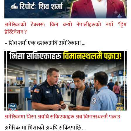
अमेरिकाको टेक्सस: किन बन्यो नेपालीहरूको नयाँ ‘ड्रिम
डेस्टिनेसन’?
– शिव शर्मा एक दशकअघि अमेरिकामा ...
अमेरिकामा भिसा अवधि सकिएकाहरू अब विमानस्थलमै पक्राउ
अमेरिकामा भिसाको अवधि सकिएपछि ...