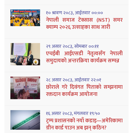
१० श्रावण २०८३, आईतवार ००:००
नेपाली समाज टेक्सास (NST) समर
क्याम्प २०२६ उत्साहका साथ जारी
२९ असार २०८३, सोमबार ००:११
एचईबी आईएसडी नेतृत्वसँग नेपाली
समुदायको अन्तरक्रिया कार्यक्रम सम्पन्न
२८ असार २०८३, आईतवार २२:०१
छोराले गरे दिवंगत पिताको सम्झनामा
रक्तदान कार्यक्रम आयोजना
१६ असार २०८३, मंगलवार १९:५०
ट्रम्प प्रशासनको नयाँ कडाइ—अमेरिकामा
ग्रीन कार्ड पाउन अब झन् कठिन?