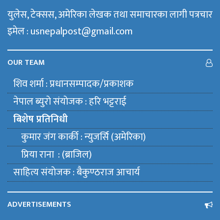
युलेस, टेक्सस, अमेरिका लेखक तथा समाचारका लागी पत्रचार
इमेल : usnepalpost@gmail.com
OUR TEAM
शिव शर्मा : प्रधानसम्पादक/प्रकाशक
नेपाल ब्युराे संयाेजक : हरि भट्टराई
बिशेष प्रतिनिधी
कुमार जंग कार्की : न्युजर्सि (अमेरिका)
प्रिया राना : (ब्राजिल)
साहित्य संयाेजक : बैकुण्ठराज आचार्य
ADVERTISEMENTS