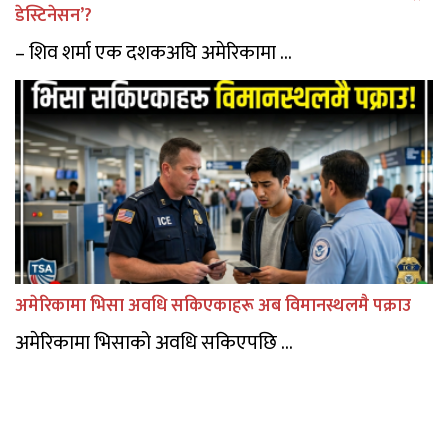
डेस्टिनेसन’?
– शिव शर्मा एक दशकअघि अमेरिकामा ...
अमेरिकामा भिसा अवधि सकिएकाहरू अब विमानस्थलमै पक्राउ
अमेरिकामा भिसाको अवधि सकिएपछि ...