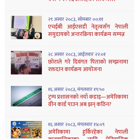
२९ असार २०८३, सोमबार ००:११
एचईबी आईएसडी नेतृत्वसँग नेपाली
समुदायको अन्तरक्रिया कार्यक्रम सम्पन्न
२८ असार २०८३, आईतवार २२:०१
छोराले गरे दिवंगत पिताको सम्झनामा
रक्तदान कार्यक्रम आयोजना
१६ असार २०८३, मंगलवार १९:५०
ट्रम्प प्रशासनको नयाँ कडाइ—अमेरिकामा
ग्रीन कार्ड पाउन अब झन् कठिन?
१६ असार २०८३, मंगलवार १४:०९
अमेरिकामा हुर्किरहेका नेपाली