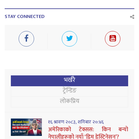
STAY CONNECTED
भर्खरै
ट्रेन्डिङ
लोकप्रिय
१६ श्रावण २०८३, शनिबार २०:४६
अमेरिकाको टेक्सस: किन बन्यो
नेपालीहरूको नयाँ ‘ड्रिम डेस्टिनेसन’?