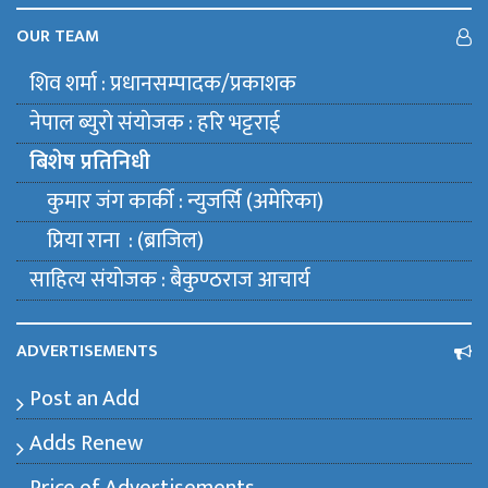
OUR TEAM
शिव शर्मा : प्रधानसम्पादक/प्रकाशक
नेपाल ब्युराे संयाेजक : हरि भट्टराई
बिशेष प्रतिनिधी
कुमार जंग कार्की : न्युजर्सि (अमेरिका)
प्रिया राना : (ब्राजिल)
साहित्य संयाेजक : बैकुण्ठराज आचार्य
ADVERTISEMENTS
Post an Add
Adds Renew
Price of Advertisements