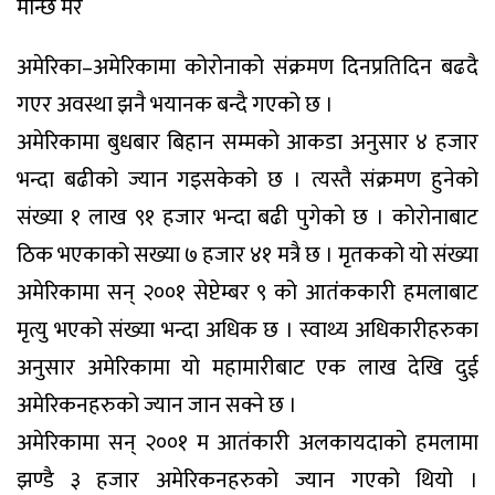
मान्छे मरे
अमेरिका–अमेरिकामा कोरोनाको संक्रमण दिनप्रतिदिन बढदै
गएर अवस्था झनै भयानक बन्दै गएको छ ।
अमेरिकामा बुधबार बिहान सम्मको आकडा अनुसार ४ हजार
भन्दा बढीको ज्यान गइसकेको छ । त्यस्तै संक्रमण हुनेको
संख्या १ लाख ९१ हजार भन्दा बढी पुगेको छ । कोरोनाबाट
ठिक भएकाको सख्या ७ हजार ४१ मत्रै छ । मृतकको यो संख्या
अमेरिकामा सन् २००१ सेप्टेम्बर ९ को आतंंककारी हमलाबाट
मृत्यु भएको संख्या भन्दा अधिक छ । स्वाथ्य अधिकारीहरुका
अनुसार अमेरिकामा यो महामारीबाट एक लाख देखि दुई
अमेरिकनहरुको ज्यान जान सक्ने छ ।
अमेरिकामा सन् २००१ म आतंकारी अलकायदाको हमलामा
झण्डै ३ हजार अमेरिकनहरुको ज्यान गएको थियो ।