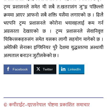
ट्रम्प प्रशासनले समेत यी सबै त.खतरासंग जु“ध्न पछिल्लो
क्रममा आएर आफनो सबै शक्ति यसैमा लगाएको छ । ढिलै
भएपनि ट्रम्प प्रशासनले कोरोना भयावहलाई कम गर्न
अग्रसरता देखाएको छ । ट्रम्प प्रशासनले सेवानिवृत्त
चिकित्सकहरुसंग समेत यसका लागी सहयोग मागेको छ ।
अमेरिकी सेनाका इन्जिनियर पुरै देशमा युद्धस्तरमा अस्थायी
अस्पताल बनाउन जुटीसकेको छ ।
Facebook
Twitter
LinkedIn
© कपीराईट–युएसनेपाल पोष्टमा प्रकाशित समाचार