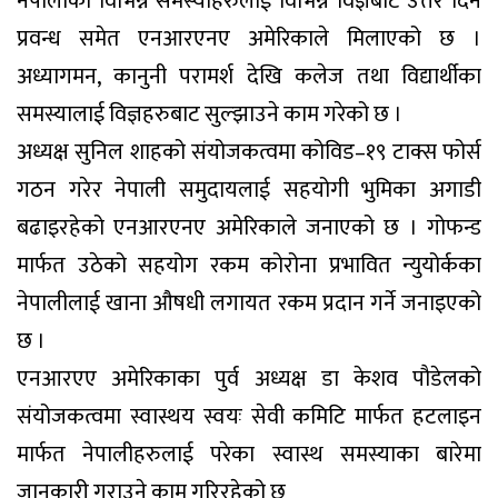
नेपालीका विभिन्न समस्याहरुलाई विभिन्न विज्ञबाट उत्तर दिने
प्रवन्ध समेत एनआरएनए अमेरिकाले मिलाएको छ ।
अध्यागमन, कानुनी परामर्श देखि कलेज तथा विद्यार्थीका
समस्यालाई विज्ञहरुबाट सुल्झाउने काम गरेको छ ।
अध्यक्ष सुनिल शाहको संयोजकत्वमा कोविड–१९ टाक्स फोर्स
गठन गरेर नेपाली समुदायलाई सहयोगी भुमिका अगाडी
बढाइरहेको एनआरएनए अमेरिकाले जनाएको छ । गोफन्ड
मार्फत उठेको सहयोग रकम कोरोना प्रभावित न्युयोर्कका
नेपालीलाई खाना औषधी लगायत रकम प्रदान गर्ने जनाइएको
छ ।
एनआरएए अमेरिकाका पुर्व अध्यक्ष डा केशव पौडेलको
संयोजकत्वमा स्वास्थय स्वयः सेवी कमिटि मार्फत हटलाइन
मार्फत नेपालीहरुलाई परेका स्वास्थ समस्याका बारेमा
जानकारी गराउने काम गरिरहेको छ