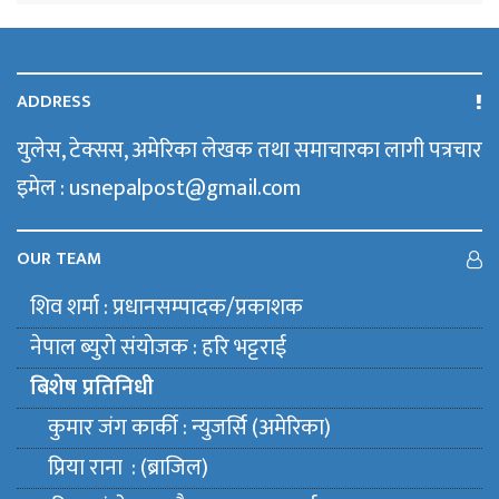
ADDRESS
युलेस, टेक्सस, अमेरिका लेखक तथा समाचारका लागी पत्रचार
इमेल : usnepalpost@gmail.com
OUR TEAM
शिव शर्मा : प्रधानसम्पादक/प्रकाशक
नेपाल ब्युराे संयाेजक : हरि भट्टराई
बिशेष प्रतिनिधी
कुमार जंग कार्की : न्युजर्सि (अमेरिका)
प्रिया राना : (ब्राजिल)