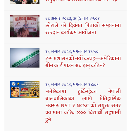
२८ असार २०८३, आईतवार २२:०१
छोराले गरे दिवंगत पिताको सम्झनामा
रक्तदान कार्यक्रम आयोजना
१६ असार २०८३, मंगलवार १९:५०
ट्रम्प प्रशासनको नयाँ कडाइ—अमेरिकामा
ग्रीन कार्ड पाउन अब झन् कठिन?
१६ असार २०८३, मंगलवार १४:०९
अमेरिकामा हुर्किरहेका नेपाली
बालबालिकाका लागि ऐतिहासिक
अवसर: NST र NCSC को संयुक्त समर
क्याम्पमा करिब ४०० विद्यार्थी सहभागी
हुने