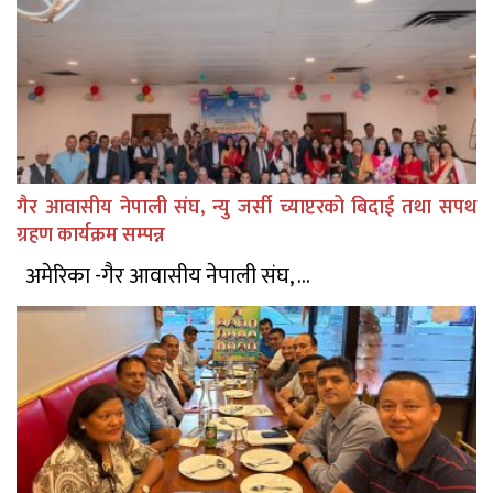
गैर आवासीय नेपाली संघ, न्यु जर्सी च्याप्टरको बिदाई तथा सपथ
ग्रहण कार्यक्रम सम्पन्न
अमेरिका -गैर आवासीय नेपाली संघ, ...