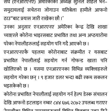
संघ (एनआरएनए) अमेरिकाका अध्यक्ष सुनिल शाहले भने–
समुदायलाई सचेतना जोगाउन यतिबेला हामीले आफनो
ठाउ“बाट प्रयास जारी राखेका छौ ।’
उनका अनुसार एनआरएनए अमेरिका केन्द्र देखि शाखा
च्याप्टरले कोरोना भाइरसबाट प्रभावित तथा अन्य अप्ठयारोमा
परेका नेपालीहरुलाई सहयोग पनि गदै आएको छ ।
एनआरएनएकै पहलमा कोरोनाबाट संक्रमीत र यसबाट
प्रभावित नेपालीलाई सहयोग गर्न गोफन्ड खाता पनि
खोलिएको छ । यसमा एनआरएनका विभिन्न व्यक्त्त्विहरुले
सहयोग गरेका छन् । ९ हजार डलर भन्दा बढी रकम सकलन
भइसकेको छ ।
कोरोना प्रभावित नेपालीलाई सहयोग गर्न हेल्प डेस्क संचालन
देखि आफनो हटलाइन नम्बर ८४४ ६७६ २८७२ उपलब्ध गराएर