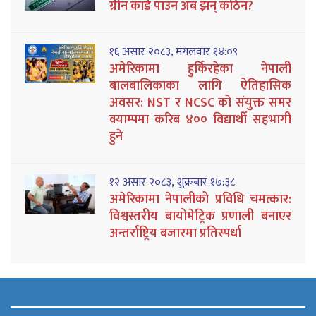
ग्रीन कार्ड पाउन अब झन् कठिन?
१६ असार २०८३, मंगलवार १४:०९
अमेरिकामा हुर्किरहेका नेपाली
बालबालिकाका लागि ऐतिहासिक
अवसर: NST र NCSC को संयुक्त समर
क्याम्पमा करिब ४०० विद्यार्थी सहभागी
हुने
१२ असार २०८३, शुक्रबार १७:३८
अमेरिकामा नेपालीको प्रविधि चमत्कार:
विश्वस्तरीय बायोमेट्रिक प्रणाली बनाएर
अन्तर्राष्ट्रिय बजारमा प्रतिस्पर्धा