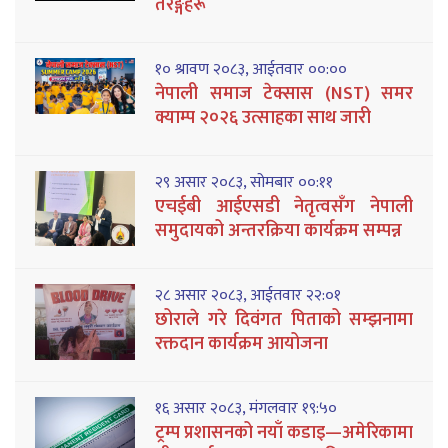
तरङ्गहरू
१० श्रावण २०८३, आईतवार ००:००
नेपाली समाज टेक्सास (NST) समर
क्याम्प २०२६ उत्साहका साथ जारी
२९ असार २०८३, सोमबार ००:११
एचईबी आईएसडी नेतृत्वसँग नेपाली
समुदायको अन्तरक्रिया कार्यक्रम सम्पन्न
२८ असार २०८३, आईतवार २२:०१
छोराले गरे दिवंगत पिताको सम्झनामा
रक्तदान कार्यक्रम आयोजना
१६ असार २०८३, मंगलवार १९:५०
ट्रम्प प्रशासनको नयाँ कडाइ—अमेरिकामा