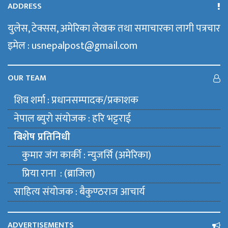
ADDRESS
युलेस, टेक्सस, अमेरिका लेखक तथा समाचारका लागी पत्रचार
इमेल : usnepalpost@gmail.com
OUR TEAM
शिव शर्मा : प्रधानसम्पादक/प्रकाशक
नेपाल ब्युराे संयाेजक : हरि भट्टराई
बिशेष प्रतिनिधी
कुमार जंग कार्की : न्युजर्सि (अमेरिका)
प्रिया राना : (ब्राजिल)
साहित्य संयाेजक : बैकुण्ठराज आचार्य
ADVERTISEMENTS