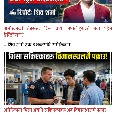
अमेरिकाको टेक्सस: किन बन्यो नेपालीहरूको नयाँ ‘ड्रिम
डेस्टिनेसन’?
– शिव शर्मा एक दशकअघि अमेरिकामा ...
अमेरिकामा भिसा अवधि सकिएकाहरू अब विमानस्थलमै पक्राउ