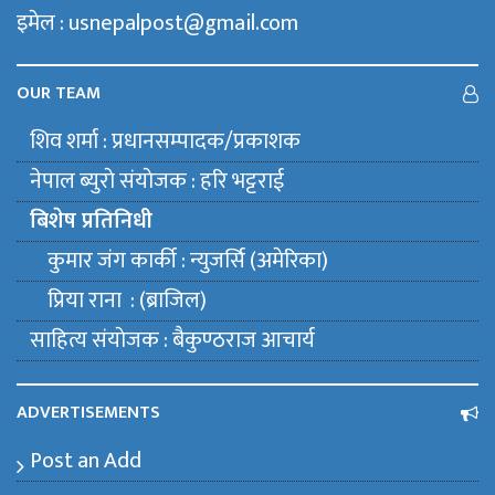
इमेल : usnepalpost@gmail.com
OUR TEAM
शिव शर्मा : प्रधानसम्पादक/प्रकाशक
नेपाल ब्युराे संयाेजक : हरि भट्टराई
बिशेष प्रतिनिधी
कुमार जंग कार्की : न्युजर्सि (अमेरिका)
प्रिया राना : (ब्राजिल)
साहित्य संयाेजक : बैकुण्ठराज आचार्य
ADVERTISEMENTS
Post an Add