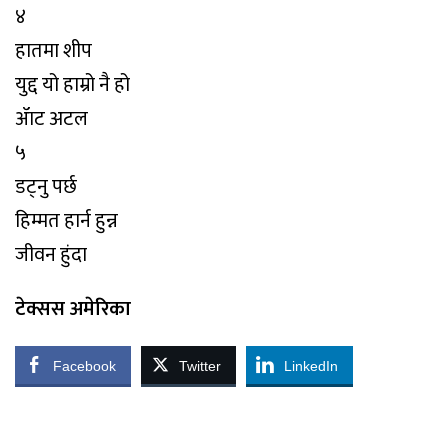
४
हातमा शीप
युद्द यो हाम्रो नै हो
ॲाट अटल
५
डट्नु पर्छ
हिम्मत हार्न हुन्न
जीवन हुंदा
टेक्सस अमेरिका
Facebook
Twitter
LinkedIn