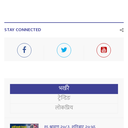
STAY CONNECTED
भर्खरै
ट्रेन्डिङ
लोकप्रिय
१६ श्रावण २०८३, शनिबार २०:४६