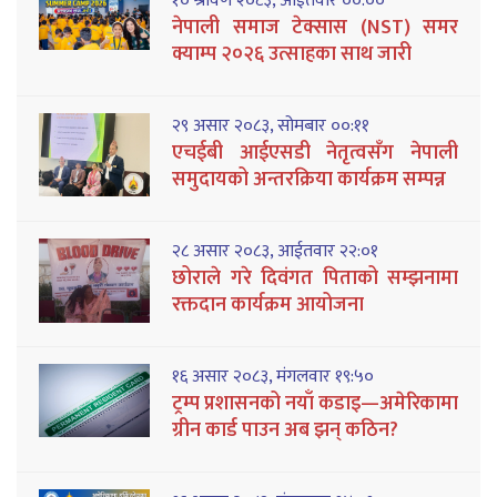
१० श्रावण २०८३, आईतवार ००:००
नेपाली समाज टेक्सास (NST) समर
क्याम्प २०२६ उत्साहका साथ जारी
२९ असार २०८३, सोमबार ००:११
एचईबी आईएसडी नेतृत्वसँग नेपाली
समुदायको अन्तरक्रिया कार्यक्रम सम्पन्न
२८ असार २०८३, आईतवार २२:०१
छोराले गरे दिवंगत पिताको सम्झनामा
रक्तदान कार्यक्रम आयोजना
१६ असार २०८३, मंगलवार १९:५०
ट्रम्प प्रशासनको नयाँ कडाइ—अमेरिकामा
ग्रीन कार्ड पाउन अब झन् कठिन?