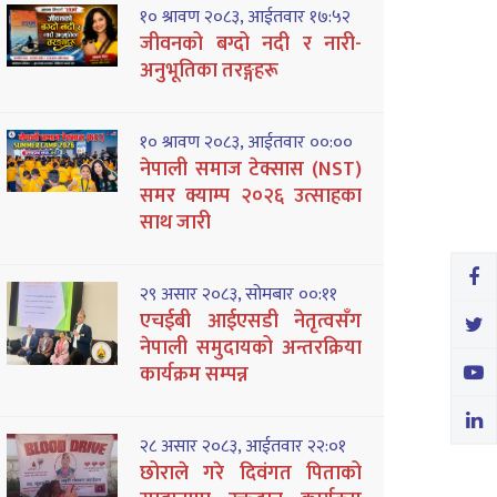
१० श्रावण २०८३, आईतवार १७:५२
जीवनको बग्दो नदी र नारी-
अनुभूतिका तरङ्गहरू
१० श्रावण २०८३, आईतवार ००:००
नेपाली समाज टेक्सास (NST)
समर क्याम्प २०२६ उत्साहका
साथ जारी
२९ असार २०८३, सोमबार ००:११
एचईबी आईएसडी नेतृत्वसँग
नेपाली समुदायको अन्तरक्रिया
कार्यक्रम सम्पन्न
२८ असार २०८३, आईतवार २२:०१
छोराले गरे दिवंगत पिताको