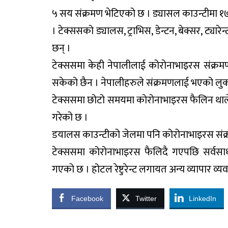
५ सय संक्रमण भेटिएको छ । ड्यासल काउन्टीमा १
। टेक्ससको ड्यालस, ट्राभिस, डेन्टन, बेक्सर, ट्या
छन् ।
टेक्ससमा केही नेपालीलाई कोरोनाभाइरस संक्र
सकेको छैन । नेपालीहरुले संक्रमणलाई भएको लु
टेक्ससमा छोटो समयमा कोरोनाभाइरस फैलिन थाल
गरेको छ ।
डयालस काउन्टीको जेलमा पनि कोरोनाभाइरस संक्
टेक्ससमा कोरोनाभाइरस फैलिदै गएपछि सर्वस
गएको छ । होटल रेष्टुरेन्ट लगायत अन्य व्यापार व
Facebook
Twitter
LinkedIn