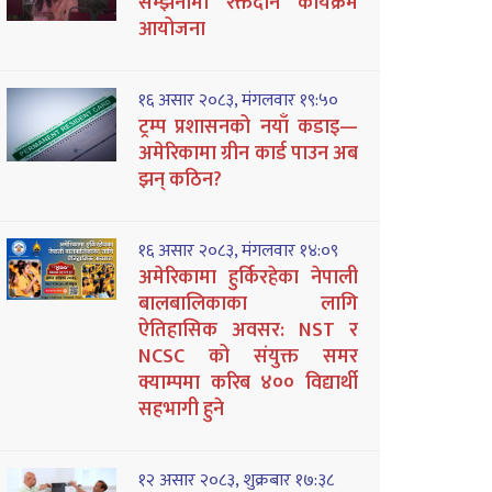
सम्झनामा रक्तदान कार्यक्रम
आयोजना
१६ असार २०८३, मंगलवार १९:५०
ट्रम्प प्रशासनको नयाँ कडाइ—
अमेरिकामा ग्रीन कार्ड पाउन अब
झन् कठिन?
१६ असार २०८३, मंगलवार १४:०९
अमेरिकामा हुर्किरहेका नेपाली
बालबालिकाका लागि
ऐतिहासिक अवसर: NST र
NCSC को संयुक्त समर
क्याम्पमा करिब ४०० विद्यार्थी
सहभागी हुने
१२ असार २०८३, शुक्रबार १७:३८