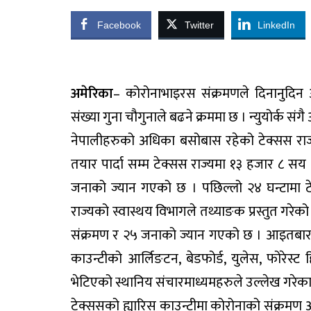
Facebook
Twitter
LinkedIn
अमेरिका
– कोरोनाभाइरस संक्रमणले दिनानुदिन
संख्या गुना चौगुनाले बढने क्रममा छ । न्युयोर्क सं
नेपालीहरुको अधिका बसोबास रहेको टेक्सस राज
तयार पार्दा सम्म टेक्सस राज्यमा १३ हजार ८ स
जनाको ज्यान गएको छ । पछिल्लो २४ घन्टामा 
राज्यको स्वास्थय विभागले तथ्याङक प्रस्तुत गरेक
संक्रमण र २५ जनाको ज्यान गएको छ । आइतबार मात्र
काउन्टीको आर्लिङटन, बेडफोर्ड, युलेस, फोरेस्ट 
भेटिएको स्थानिय संचारमाध्यमहरुले उल्लेख गरेका
टेक्ससको ह्यारिस काउन्टीमा कोरोनाको संक्रम