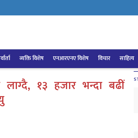
्वार्ता
व्यक्ति विशेष
एनआरएनए विशेष
विचार
साहित्य
S
लाग्दै, १३ हजार भन्दा बढीं
यु