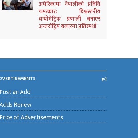
अमेरिकामा नेपालीको प्रविधि
चमत्कार: विश्वस्तरीय
बायोमेट्रिक प्रणाली बनाएर
अन्तर्राष्ट्रिय बजारमा प्रतिस्पर्धा
DVERTISEMENTS
Post an Add
Adds Renew
Price of Advertisements