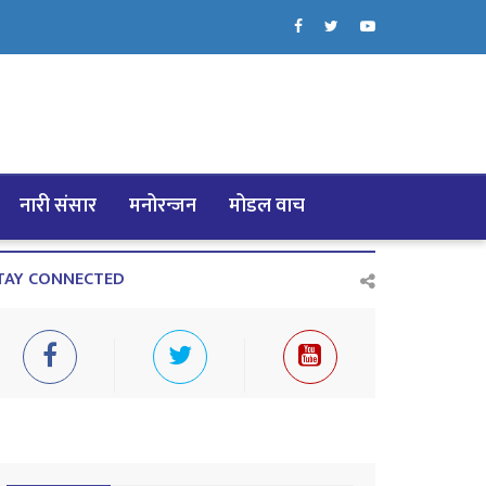
नारी संसार
मनोरन्जन
मोडल वाच
TAY CONNECTED