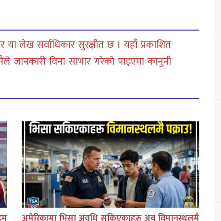
 या लेख सर्वाधिकार सुरक्षीत छ । यहाँ प्रकाशित
सैले जानकारी विना साभार गरेको पाइएमा कानुनी
िम
अमेरिकामा भिसा अवधि सकिएकाहरू अब विमानस्थलमै