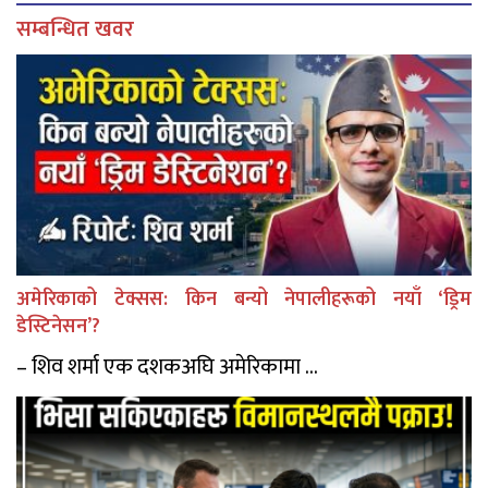
सम्बन्धित खवर
अमेरिकाको टेक्सस: किन बन्यो नेपालीहरूको नयाँ ‘ड्रिम
डेस्टिनेसन’?
– शिव शर्मा एक दशकअघि अमेरिकामा ...