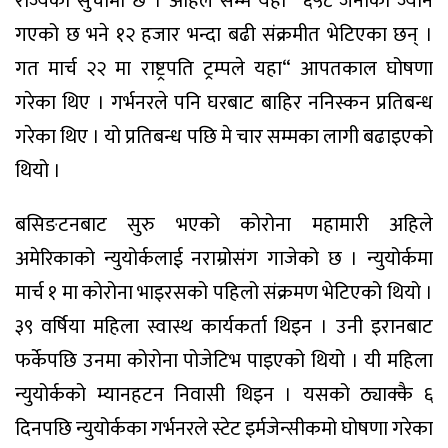
राज्यको सुचीमा छ । अहिले सम्म यहा“ ६५८ जनाको ज्यान
गएको छ भने १२ हजार भन्दा बढी संक्रमीत भेटिएका छन् ।
गत मार्च २२ मा राष्ट्रपति ट्रम्पले यहा“ आपतकाल घोषणा
गरेका थिए । गर्भनरले पनि घरबाट बाहिर ननिस्कन प्रतिबन्ध
गरेका थिए । यो प्रतिबन्ध पछि मे चार सम्मका लागी बढाइएको
थियो ।
बसिङटनबाट सुरु भएको कोरोना महामारी अहिले
अमेरिकाको न्युयोर्कलाई नराम्रोसंग गाजेको छ । न्युयोर्कमा
मार्च १ मा कोरोना भाइरसको पहिलो संक्रमण भेटिएको थियो ।
३९ वर्षिया महिला स्वास्थ कार्यकर्ता थिइन । उनी इरानबाट
फर्केपछि उनमा कोरोना पोजेटिभ पाइएको थियो । यी महिला
न्युयोर्कको म्यानहटन निवासी थिइन । यसको ठ्याक्कै ६
दिनपछि न्युयोर्कका गर्भनरले स्टेट इर्मजेन्सीकमो घोषणा गरेका