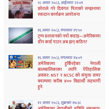
२८ असार २०८३, आईतवार २२:०१
छोराले गरे दिवंगत पिताको सम्झनामा
रक्तदान कार्यक्रम आयोजना
१६ असार २०८३, मंगलवार १९:५०
ट्रम्प प्रशासनको नयाँ कडाइ—अमेरिकामा
ग्रीन कार्ड पाउन अब झन् कठिन?
१६ असार २०८३, मंगलवार १४:०९
अमेरिकामा हुर्किरहेका नेपाली
बालबालिकाका लागि ऐतिहासिक
अवसर: NST र NCSC को संयुक्त समर
क्याम्पमा करिब ४०० विद्यार्थी सहभागी
हुने
१२ असार २०८३, शुक्रबार १७:३८
अमेरिकामा नेपालीको प्रविधि चमत्कार: