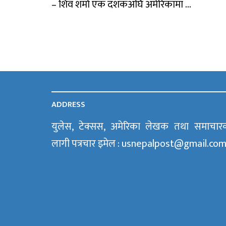
– शिव शर्मा एक दशकअघि अमेरिकामा ...
ADDRESS
युलेस, टेक्सस, अमेरिका लेखक तथा समाचार
लागी पत्रचार इमेल : usnepalpost@gmail.co