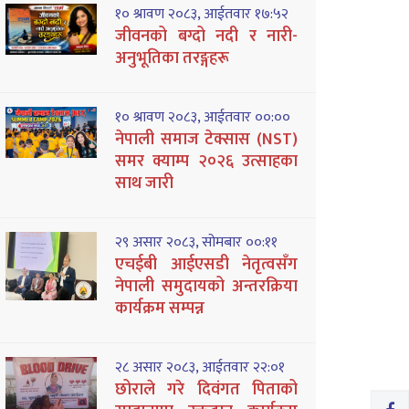
१० श्रावण २०८३, आईतवार १७:५२
जीवनको बग्दो नदी र नारी-
अनुभूतिका तरङ्गहरू
१० श्रावण २०८३, आईतवार ००:००
नेपाली समाज टेक्सास (NST)
समर क्याम्प २०२६ उत्साहका
साथ जारी
२९ असार २०८३, सोमबार ००:११
एचईबी आईएसडी नेतृत्वसँग
नेपाली समुदायको अन्तरक्रिया
कार्यक्रम सम्पन्न
२८ असार २०८३, आईतवार २२:०१
छोराले गरे दिवंगत पिताको