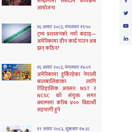
सम्झनामा रक्तदान कार्यक्रम
आयोजना
१६ असार २०८३, मंगलवार १९:५०
ट्रम्प प्रशासनको नयाँ कडाइ—
अमेरिकामा ग्रीन कार्ड पाउन अब
झन् कठिन?
१६ असार २०८३, मंगलवार १४:०९
अमेरिकामा हुर्किरहेका नेपाली
बालबालिकाका लागि
ऐतिहासिक अवसर: NST र
NCSC को संयुक्त समर
क्याम्पमा करिब ४०० विद्यार्थी
सहभागी हुने
१२ असार २०८३, शुक्रबार १७:३८