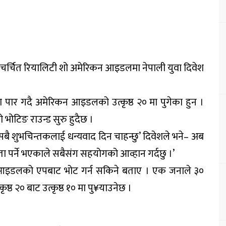
 चर्चित रियालिटी शो अमेरिकन आइडलमा नेपाली युवा दिवेश
 पार गदै अमेरिकन आइडलको उत्कृष्ठ २० मा पुगेका हुन ।
ोटिङ राउन्ड सुरु हुदैछ ।
सबै शुभचिन्तकलाई धन्यवाद दिन चाहन्छु’ दिवेशले भने– अब
्ने भएकाले सबैसंग सहयोगको आव्हान गर्दछु ।’
 आइडलको एपबाट भोट गर्न सकिने बताए । एक जनाले ३०
ष्ठ २० बाट उत्कृष्ठ १० मा पु¥याउनेछ ।