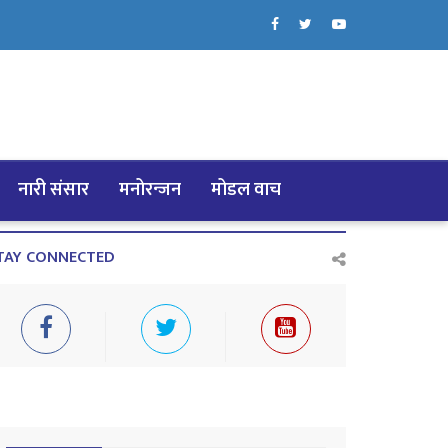
नारी संसार
मनोरन्जन
मोडल वाच
TAY CONNECTED