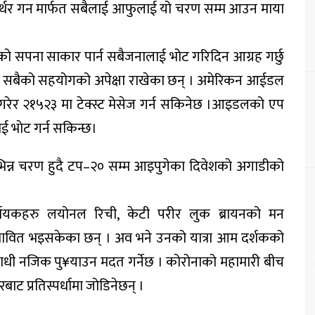
थर गन मार्फत सबैलाई आफुलाई यो चरण सम्म आउन माया
ो सपना साकार पार्न सबैजनालाई भोट गरिदिन आग्रह गर्छु
 सबैको सहयोगको अपेक्षा राखेका छन् । अमेरिकन आईडल
प गरेर २१५२३ मा टेक्स्ट मेसेज गर्न सकिनेछ ।आइडलको एप
 भाेट गर्न सकिन्छ।
न्न चरण हुदै टप–२० सम्म आइपुगेका दिवेशको अगाडीको
र्णायकहरु लयोनल रिची, केटी परीर लुक ब्रायनको मन
ावित भइसकेका छन् । अव भने उनको यात्रा आम दर्शकको
 नजिक पु¥याउन मदत गर्नेछ । कोरोनाको महामारी बीच
प्रतिस्पर्धामा जोडिनेछन् ।