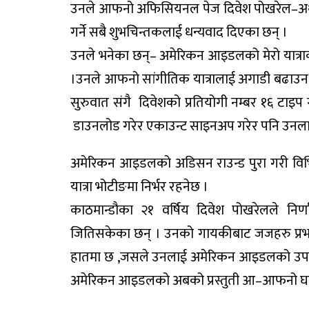
उनले आफनो अफिसियनल पेज दिवेश पोखरेल–अर्
गर्ने सबै शुभचिन्तकलाई धन्यवाद दिएका छन् ।
उनले भनेका छन्– अमेरिकन आइडलको मेरो यात्राक
।उनले आफनो सांगीतिक यात्रालाई अगाडी बढाउन
सुरुवात संगै दिवेशको प्रतियोगी नम्बर १६ टाइ
डाउनलोड गरेर एकाउन्ट साइनअप गरेर पनि उनलाई
अमेरिकन आइडलको अडिसन राउन्ड पुरा गरी विभि
यात्रा भोटीङमा निर्भर रहनेछ ।
काठमान्डौका २१ वर्षिय दिवेश पोखरेलले नि
जितिसकेका छन् । उनको गायकीबाट जजहरु प्रभ
हातमा छ ,जसले उनलाई अमेरिकन आइडलको उपाधी
अमेरिकन आइडलको अबको प्रस्तुती आ–आफनो घरबाट 