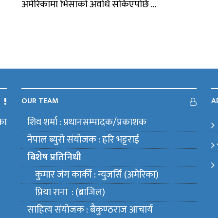
अमेरिकामा भिसाको अवधि सकिएपछि ...
OUR TEAM
A
का
शिव शर्मा : प्रधानसम्पादक/प्रकाशक
m
नेपाल ब्युराे संयाेजक : हरि भट्टराई
बिशेष प्रतिनिधी
कुमार जंग कार्की : न्युजर्सि (अमेरिका)
प्रिया राना : (ब्राजिल)
साहित्य संयाेजक : बैकुण्ठराज आचार्य