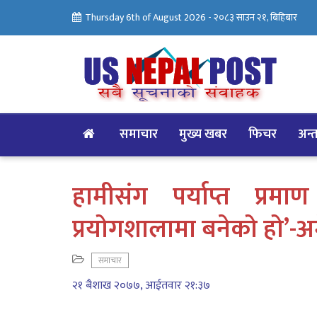
Thursday 6th of August 2026 -
२०८३ साउन २१, बिहिबार
समाचार
मुख्य खबर
फिचर
अन्तर
हामीसंग पर्याप्त प्र
प्रयोगशालामा बनेको हो’-अ
समाचार
२१ बैशाख २०७७, आईतवार २१:३७