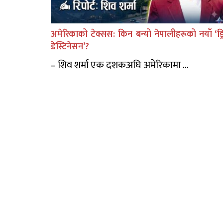
अमेरिकाको टेक्सस: किन बन्यो नेपालीहरूको नयाँ ‘ड्र
डेस्टिनेसन’?
– शिव शर्मा एक दशकअघि अमेरिकामा ...