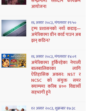
सम्झनामा रक्तदान कार्यक्रम
आयोजना
१६ असार २०८३, मंगलवार १९:५०
ट्रम्प प्रशासनको नयाँ कडाइ—
अमेरिकामा ग्रीन कार्ड पाउन अब
झन् कठिन?
१६ असार २०८३, मंगलवार १४:०९
अमेरिकामा हुर्किरहेका नेपाली
बालबालिकाका लागि
ऐतिहासिक अवसर: NST र
NCSC को संयुक्त समर
क्याम्पमा करिब ४०० विद्यार्थी
सहभागी हुने
१२ असार २०८३, शुक्रबार १७:३८