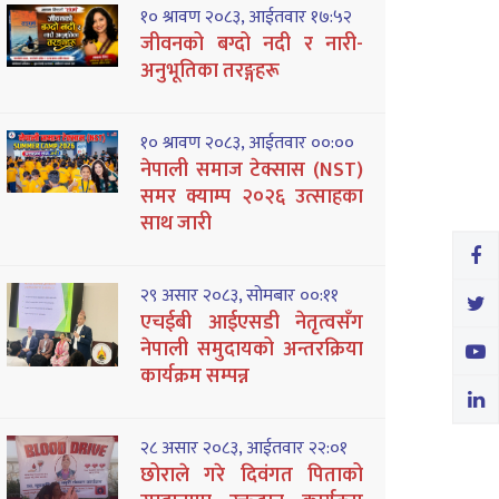
१० श्रावण २०८३, आईतवार १७:५२
जीवनको बग्दो नदी र नारी-
अनुभूतिका तरङ्गहरू
१० श्रावण २०८३, आईतवार ००:००
नेपाली समाज टेक्सास (NST)
समर क्याम्प २०२६ उत्साहका
साथ जारी
२९ असार २०८३, सोमबार ००:११
एचईबी आईएसडी नेतृत्वसँग
नेपाली समुदायको अन्तरक्रिया
कार्यक्रम सम्पन्न
२८ असार २०८३, आईतवार २२:०१
छोराले गरे दिवंगत पिताको