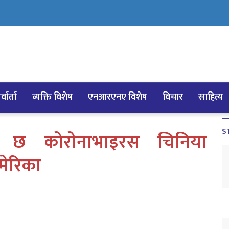
्वार्ता
व्यक्ति विशेष
एनआरएनए विशेष
विचार
साहित्य
S
माण छ कोरोनाभाइरस चिनिया
मेरिका