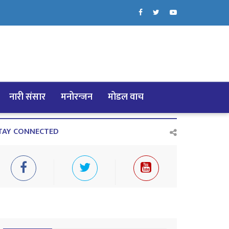
नारी संसार
मनोरन्जन
मोडल वाच
TAY CONNECTED