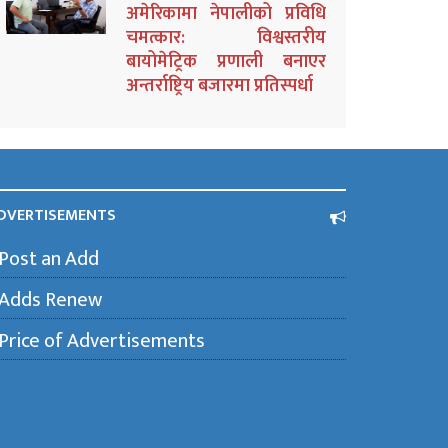
अमेरिकामा नेपालीको प्रविधि
चमत्कार: विश्वस्तरीय
बायोमेट्रिक प्रणाली बनाएर
अन्तर्राष्ट्रिय बजारमा प्रतिस्पर्धा
DVERTISEMENTS
Post an Add
Adds Renew
Price of Advertisements