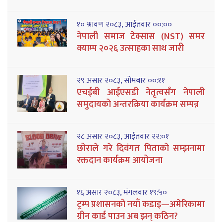
१० श्रावण २०८३, आईतवार ००:००
नेपाली समाज टेक्सास (NST) समर
क्याम्प २०२६ उत्साहका साथ जारी
२९ असार २०८३, सोमबार ००:११
एचईबी आईएसडी नेतृत्वसँग नेपाली
समुदायको अन्तरक्रिया कार्यक्रम सम्पन्न
२८ असार २०८३, आईतवार २२:०१
छोराले गरे दिवंगत पिताको सम्झनामा
रक्तदान कार्यक्रम आयोजना
१६ असार २०८३, मंगलवार १९:५०
ट्रम्प प्रशासनको नयाँ कडाइ—अमेरिकामा
ग्रीन कार्ड पाउन अब झन् कठिन?