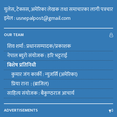
युलेस, टेक्सस, अमेरिका लेखक तथा समाचारका लागी पत्रचार
इमेल : usnepalpost@gmail.com
OUR TEAM
शिव शर्मा : प्रधानसम्पादक/प्रकाशक
नेपाल ब्युराे संयाेजक : हरि भट्टराई
बिशेष प्रतिनिधी
कुमार जंग कार्की : न्युजर्सि (अमेरिका)
प्रिया राना : (ब्राजिल)
साहित्य संयाेजक : बैकुण्ठराज आचार्य
ADVERTISEMENTS