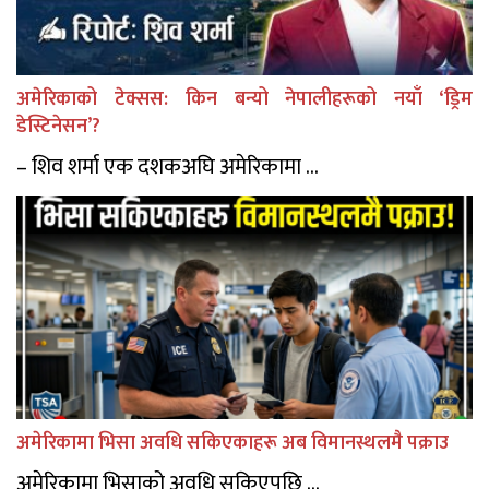
अमेरिकाको टेक्सस: किन बन्यो नेपालीहरूको नयाँ ‘ड्रिम
डेस्टिनेसन’?
– शिव शर्मा एक दशकअघि अमेरिकामा ...
अमेरिकामा भिसा अवधि सकिएकाहरू अब विमानस्थलमै पक्राउ
अमेरिकामा भिसाको अवधि सकिएपछि ...