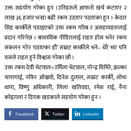
उक्त सहयोग गरेका हुन ।उनिहरुले आफनो खर्च कटाएर २
लाख ३६ हजार भन्द्या बढी रकम उठाएर पठाएका हुन । केदार
सिह कार्कीले पठाइएको उक्त रकम गरिब र असहायहरुलाई
प्रदान गरिनेछ । बास्तविक पीडितलाई राहत होस भनेर रकम
संकलन गरेर पठाएका हौ’ सम्राट कार्कीले भने– धेरै भए पनि
यसले राहत हुने विश्वास गरेका छौ ।
उक्त रकम देवी भेटवाल÷उर्मिला भेटवाल, नरेन्द्र घिमिरे, झल्का
चापागाई, नविन ओख्रवो, दिनेश दुलाल, सम्राट कार्की, शोभा
थापा, विष्णु अधिकारी, लिला खतिवडा, रमेश राई, नैना
कोइराला र दिपक खडकाले सहयोग गरेका हुन ।
Facebook
Twitter
LinkedIn