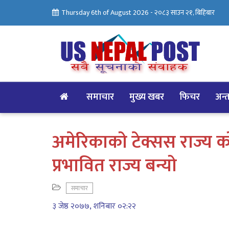
Thursday 6th of August 2026 -
२०८३ साउन २१, बिहिबार
समाचार
मुख्य खबर
फिचर
अन्तर
अमेरिकाको टेक्सस राज्य 
प्रभावित राज्य बन्यो
समाचार
३ जेष्ठ २०७७, शनिबार ०२:२२