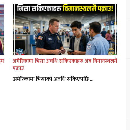
िम
अमेरिकामा भिसा अवधि सकिएकाहरू अब विमानस्थलमै
पक्राउ
अमेरिकामा भिसाको अवधि सकिएपछि ...