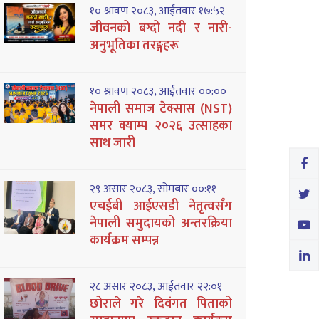
१० श्रावण २०८३, आईतवार १७:५२
जीवनको बग्दो नदी र नारी-
अनुभूतिका तरङ्गहरू
१० श्रावण २०८३, आईतवार ००:००
नेपाली समाज टेक्सास (NST)
समर क्याम्प २०२६ उत्साहका
साथ जारी
२९ असार २०८३, सोमबार ००:११
एचईबी आईएसडी नेतृत्वसँग
नेपाली समुदायको अन्तरक्रिया
कार्यक्रम सम्पन्न
२८ असार २०८३, आईतवार २२:०१
छोराले गरे दिवंगत पिताको