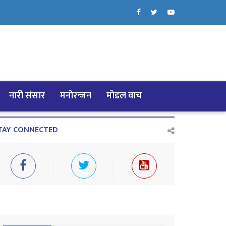
नारी संसार
मनोरन्जन
मोडल वाच
TAY CONNECTED