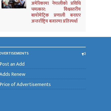
अमेरिकामा नेपालीको प्रविधि
चमत्कार: विश्वस्तरीय
बायोमेट्रिक प्रणाली बनाएर
अन्तर्राष्ट्रिय बजारमा प्रतिस्पर्धा
DVERTISEMENTS
Post an Add
Adds Renew
Price of Advertisements