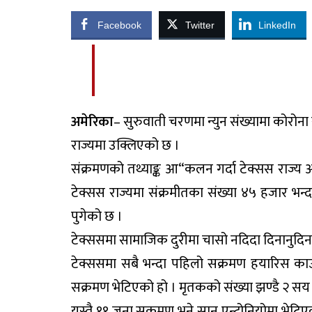
Facebook
Twitter
LinkedIn
अमेरिका
– सुरुवाती चरणमा न्युन संख्यामा कोरोन
राज्यमा उक्लिएको छ ।
संक्रमणको तथ्याङ्क आ“कलन गर्दा टेक्सस राज्य
टेक्सस राज्यमा संक्रमीतका संख्या ४५ हजार भन्द
पुगेको छ ।
टेक्ससमा सामाजिक दुरीमा चासो नदिदा दिनानुदिन
टेक्ससमा सबै भन्दा पहिलो सक्रमण हयारिस का
सक्रमण भेटिएको हो । मृतकको संख्या झण्डै २ सय
यस्तै ११ जना सक्रमण भने सान एन्टोनियोमा भेटिएक