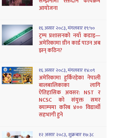
सम्झनामा रक्तदान कार्यक्रम
आयोजना
१६ असार २०८३, मंगलवार १९:५०
ट्रम्प प्रशासनको नयाँ कडाइ—
अमेरिकामा ग्रीन कार्ड पाउन अब
झन् कठिन?
१६ असार २०८३, मंगलवार १४:०९
अमेरिकामा हुर्किरहेका नेपाली
बालबालिकाका लागि
ऐतिहासिक अवसर: NST र
NCSC को संयुक्त समर
क्याम्पमा करिब ४०० विद्यार्थी
सहभागी हुने
१२ असार २०८३, शुक्रबार १७:३८