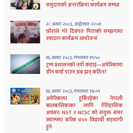
समुदायको अन्तरक्रिया कार्यक्रम सम्पन्न
२८ असार २०८३, आईतवार २२:०१
छोराले गरे दिवंगत पिताको सम्झनामा
रक्तदान कार्यक्रम आयोजना
१६ असार २०८३, मंगलवार १९:५०
ट्रम्प प्रशासनको नयाँ कडाइ—अमेरिकामा
ग्रीन कार्ड पाउन अब झन् कठिन?
१६ असार २०८३, मंगलवार १४:०९
अमेरिकामा हुर्किरहेका नेपाली
बालबालिकाका लागि ऐतिहासिक
अवसर: NST र NCSC को संयुक्त समर
क्याम्पमा करिब ४०० विद्यार्थी सहभागी
हुने