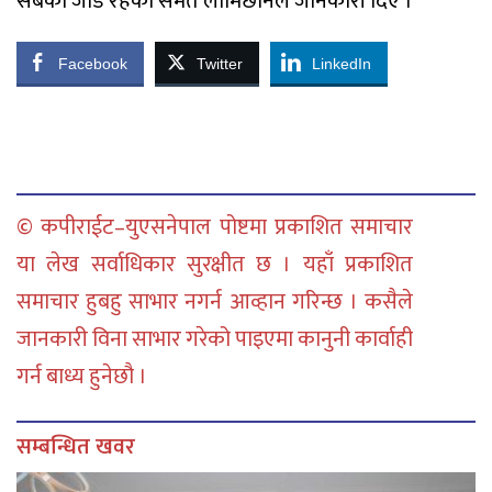
सबैको जोड रहेको समेत लामिछानेले जानकारी दिए ।
Facebook
Twitter
LinkedIn
© कपीराईट–युएसनेपाल पोष्टमा प्रकाशित समाचार
या लेख सर्वाधिकार सुरक्षीत छ । यहाँ प्रकाशित
समाचार हुबहु साभार नगर्न आव्हान गरिन्छ । कसैले
जानकारी विना साभार गरेको पाइएमा कानुनी कार्वाही
गर्न बाध्य हुनेछौ ।
सम्बन्धित खवर