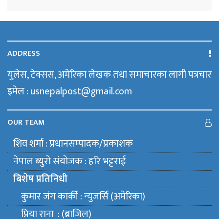
ADDRESS
युलेस, टेक्सस, अमेरिका लेखक तथा समाचारका लागी पत्रचार
इमेल : usnepalpost@gmail.com
OUR TEAM
शिव शर्मा : प्रधानसम्पादक/प्रकाशक
नेपाल ब्युराे संयाेजक : हरि भट्टराई
बिशेष प्रतिनिधी
कुमार जंग कार्की : न्युजर्सि (अमेरिका)
प्रिया राना : (ब्राजिल)