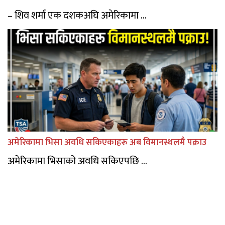
– शिव शर्मा एक दशकअघि अमेरिकामा ...
अमेरिकामा भिसा अवधि सकिएकाहरू अब विमानस्थलमै पक्राउ
अमेरिकामा भिसाको अवधि सकिएपछि ...