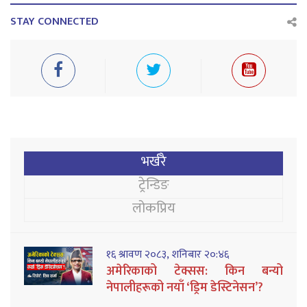
STAY CONNECTED
भर्खरै
ट्रेन्डिङ
लोकप्रिय
१६ श्रावण २०८३, शनिबार २०:४६
अमेरिकाको टेक्सस: किन बन्यो
नेपालीहरूको नयाँ ‘ड्रिम डेस्टिनेसन’?