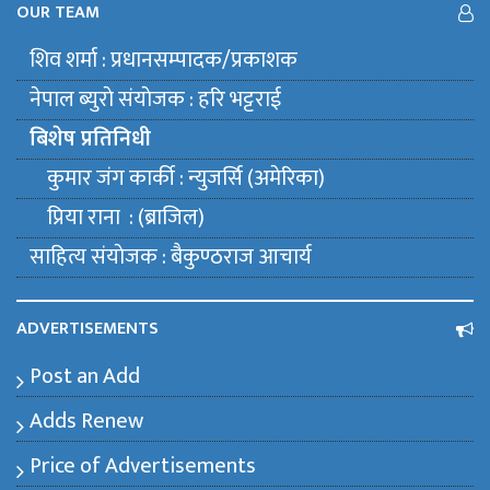
OUR TEAM
शिव शर्मा : प्रधानसम्पादक/प्रकाशक
नेपाल ब्युराे संयाेजक : हरि भट्टराई
बिशेष प्रतिनिधी
कुमार जंग कार्की : न्युजर्सि (अमेरिका)
प्रिया राना : (ब्राजिल)
साहित्य संयाेजक : बैकुण्ठराज आचार्य
ADVERTISEMENTS
Post an Add
Adds Renew
Price of Advertisements