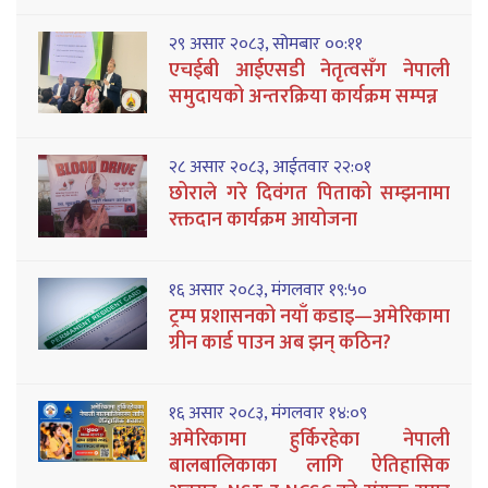
२९ असार २०८३, सोमबार ००:११
एचईबी आईएसडी नेतृत्वसँग नेपाली
समुदायको अन्तरक्रिया कार्यक्रम सम्पन्न
२८ असार २०८३, आईतवार २२:०१
छोराले गरे दिवंगत पिताको सम्झनामा
रक्तदान कार्यक्रम आयोजना
१६ असार २०८३, मंगलवार १९:५०
ट्रम्प प्रशासनको नयाँ कडाइ—अमेरिकामा
ग्रीन कार्ड पाउन अब झन् कठिन?
१६ असार २०८३, मंगलवार १४:०९
अमेरिकामा हुर्किरहेका नेपाली
बालबालिकाका लागि ऐतिहासिक