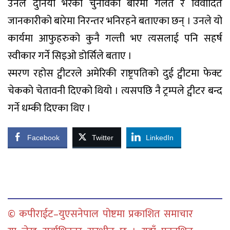
उनले दुनिया भरको चुनावको बारेमा गलत र विवादित
जानकारीको बारेमा निरन्तर भनिरहने बताएका छन् । उनले यो
कार्यमा आफुहरुको कुनै गल्ती भए त्यसलाई पनि सहर्ष
स्वीकार गर्ने सिइओ डोर्सिले बताए ।
स्मरण रहोस ट्वीटरले अमेरिकी राष्ट्रपतिको दुई ट्वीटमा फेक्ट
चेकको चेतावनी दिएको थियो । त्यसपछि नै ट्रम्पले ट्वीटर बन्द
गर्ने धम्की दिएका थिए ।
Facebook
Twitter
LinkedIn
© कपीराईट–युएसनेपाल पोष्टमा प्रकाशित समाचार