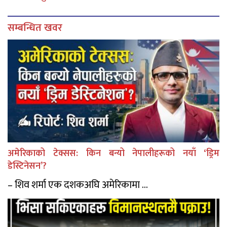
सम्बन्धित खवर
अमेरिकाको टेक्सस: किन बन्यो नेपालीहरूको नयाँ ‘ड्रिम
डेस्टिनेसन’?
– शिव शर्मा एक दशकअघि अमेरिकामा ...