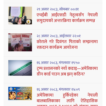
२९ असार २०८३, सोमबार ००:११
एचईबी आईएसडी नेतृत्वसँग नेपाली
समुदायको अन्तरक्रिया कार्यक्रम सम्पन्न
२८ असार २०८३, आईतवार २२:०१
छोराले गरे दिवंगत पिताको सम्झनामा
रक्तदान कार्यक्रम आयोजना
१६ असार २०८३, मंगलवार १९:५०
ट्रम्प प्रशासनको नयाँ कडाइ—अमेरिकामा
ग्रीन कार्ड पाउन अब झन् कठिन?
१६ असार २०८३, मंगलवार १४:०९
अमेरिकामा हुर्किरहेका नेपाली
बालबालिकाका लागि ऐतिहासिक