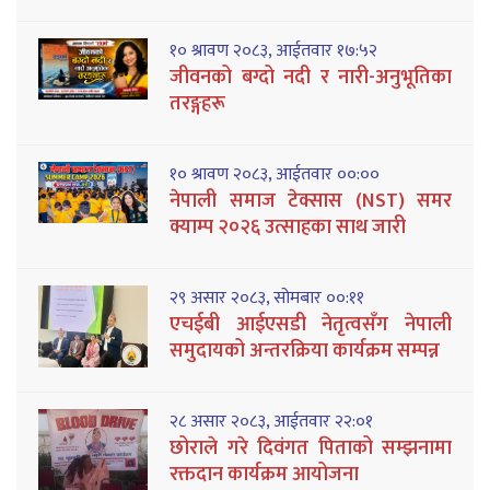
१० श्रावण २०८३, आईतवार १७:५२
जीवनको बग्दो नदी र नारी-अनुभूतिका
तरङ्गहरू
१० श्रावण २०८३, आईतवार ००:००
नेपाली समाज टेक्सास (NST) समर
क्याम्प २०२६ उत्साहका साथ जारी
२९ असार २०८३, सोमबार ००:११
एचईबी आईएसडी नेतृत्वसँग नेपाली
समुदायको अन्तरक्रिया कार्यक्रम सम्पन्न
२८ असार २०८३, आईतवार २२:०१
छोराले गरे दिवंगत पिताको सम्झनामा
रक्तदान कार्यक्रम आयोजना