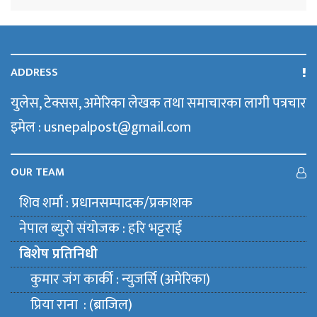
ADDRESS
युलेस, टेक्सस, अमेरिका लेखक तथा समाचारका लागी पत्रचार
इमेल : usnepalpost@gmail.com
OUR TEAM
शिव शर्मा : प्रधानसम्पादक/प्रकाशक
नेपाल ब्युराे संयाेजक : हरि भट्टराई
बिशेष प्रतिनिधी
कुमार जंग कार्की : न्युजर्सि (अमेरिका)
प्रिया राना : (ब्राजिल)