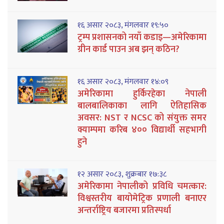
१६ असार २०८३, मंगलवार १९:५०
ट्रम्प प्रशासनको नयाँ कडाइ—अमेरिकामा
ग्रीन कार्ड पाउन अब झन् कठिन?
१६ असार २०८३, मंगलवार १४:०९
अमेरिकामा हुर्किरहेका नेपाली
बालबालिकाका लागि ऐतिहासिक
अवसर: NST र NCSC को संयुक्त समर
क्याम्पमा करिब ४०० विद्यार्थी सहभागी
हुने
१२ असार २०८३, शुक्रबार १७:३८
अमेरिकामा नेपालीको प्रविधि चमत्कार:
विश्वस्तरीय बायोमेट्रिक प्रणाली बनाएर
अन्तर्राष्ट्रिय बजारमा प्रतिस्पर्धा