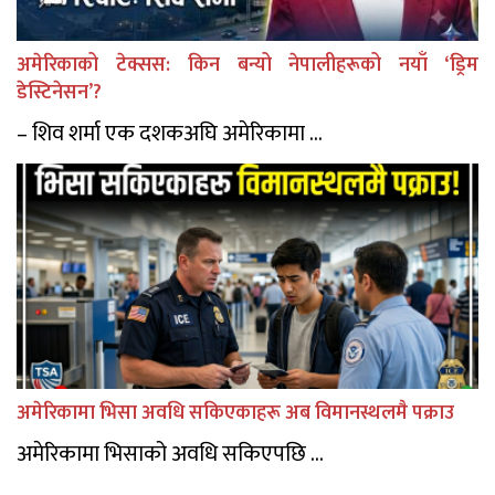
अमेरिकाको टेक्सस: किन बन्यो नेपालीहरूको नयाँ ‘ड्रिम
डेस्टिनेसन’?
– शिव शर्मा एक दशकअघि अमेरिकामा ...
अमेरिकामा भिसा अवधि सकिएकाहरू अब विमानस्थलमै पक्राउ
अमेरिकामा भिसाको अवधि सकिएपछि ...