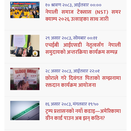
१० श्रावण २०८३, आईतवार ००:००
नेपाली समाज टेक्सास (NST) समर
क्याम्प २०२६ उत्साहका साथ जारी
२९ असार २०८३, सोमबार ००:११
एचईबी आईएसडी नेतृत्वसँग नेपाली
समुदायको अन्तरक्रिया कार्यक्रम सम्पन्न
२८ असार २०८३, आईतवार २२:०१
छोराले गरे दिवंगत पिताको सम्झनामा
रक्तदान कार्यक्रम आयोजना
१६ असार २०८३, मंगलवार १९:५०
ट्रम्प प्रशासनको नयाँ कडाइ—अमेरिकामा
ग्रीन कार्ड पाउन अब झन् कठिन?