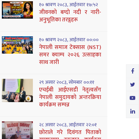
१० श्रावण २०८३, आईतवार १७:५२
जीवनको बग्दो नदी र नारी-
अनुभूतिका तरङ्गहरू
१० श्रावण २०८३, आईतवार ००:००
नेपाली समाज टेक्सास (NST)
समर क्याम्प २०२६ उत्साहका
साथ जारी
२९ असार २०८३, सोमबार ००:११
एचईबी आईएसडी नेतृत्वसँग
नेपाली समुदायको अन्तरक्रिया
कार्यक्रम सम्पन्न
२८ असार २०८३, आईतवार २२:०१
छोराले गरे दिवंगत पिताको