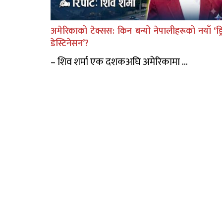
अमेरिकाको टेक्सस: किन बन्यो नेपालीहरूको नयाँ ‘ड्र
डेस्टिनेसन’?
– शिव शर्मा एक दशकअघि अमेरिकामा ...