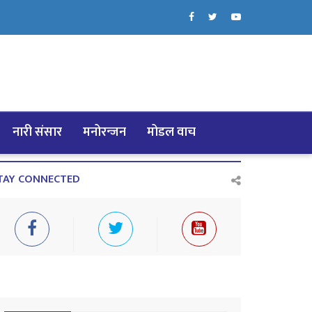
नारी संसार
मनोरन्जन
मोडल वाच
TAY CONNECTED