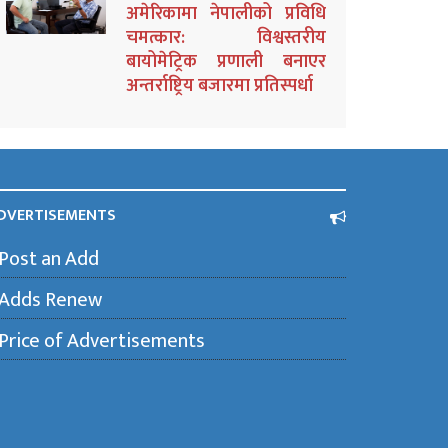
अमेरिकामा नेपालीको प्रविधि
चमत्कार: विश्वस्तरीय
बायोमेट्रिक प्रणाली बनाएर
अन्तर्राष्ट्रिय बजारमा प्रतिस्पर्धा
DVERTISEMENTS
Post an Add
Adds Renew
Price of Advertisements