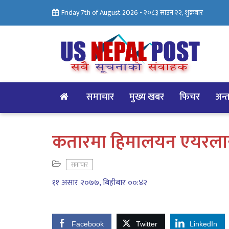
Friday 7th of August 2026 -
२०८३ साउन २२, शुक्रबार
समाचार
मुख्य खबर
फिचर
अन्तर
कतारमा हिमालयन एयरलायन्
समाचार
११ असार २०७७, बिहीबार ००:४२
Facebook
Twitter
LinkedIn