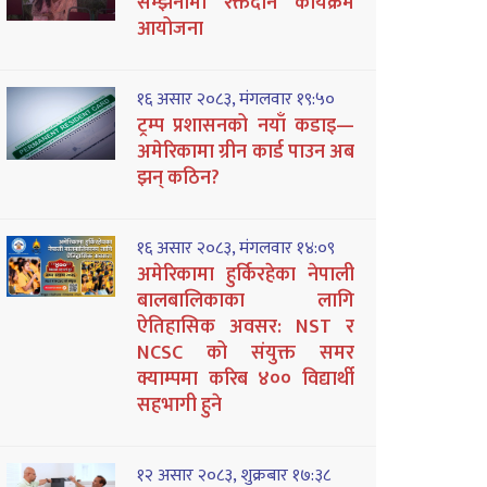
सम्झनामा रक्तदान कार्यक्रम
आयोजना
१६ असार २०८३, मंगलवार १९:५०
ट्रम्प प्रशासनको नयाँ कडाइ—
अमेरिकामा ग्रीन कार्ड पाउन अब
झन् कठिन?
१६ असार २०८३, मंगलवार १४:०९
अमेरिकामा हुर्किरहेका नेपाली
बालबालिकाका लागि
ऐतिहासिक अवसर: NST र
NCSC को संयुक्त समर
क्याम्पमा करिब ४०० विद्यार्थी
सहभागी हुने
१२ असार २०८३, शुक्रबार १७:३८