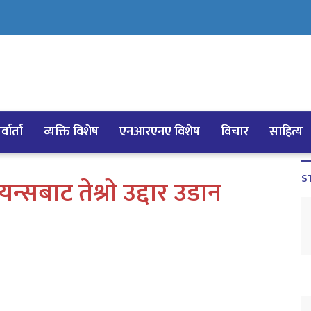
्वार्ता
व्यक्ति विशेष
एनआरएनए विशेष
विचार
साहित्य
S
सबाट तेश्रो उद्दार उडान