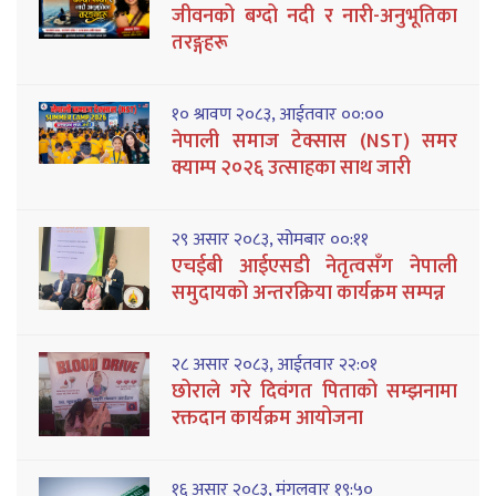
जीवनको बग्दो नदी र नारी-अनुभूतिका
तरङ्गहरू
१० श्रावण २०८३, आईतवार ००:००
नेपाली समाज टेक्सास (NST) समर
क्याम्प २०२६ उत्साहका साथ जारी
२९ असार २०८३, सोमबार ००:११
एचईबी आईएसडी नेतृत्वसँग नेपाली
समुदायको अन्तरक्रिया कार्यक्रम सम्पन्न
२८ असार २०८३, आईतवार २२:०१
छोराले गरे दिवंगत पिताको सम्झनामा
रक्तदान कार्यक्रम आयोजना
१६ असार २०८३, मंगलवार १९:५०