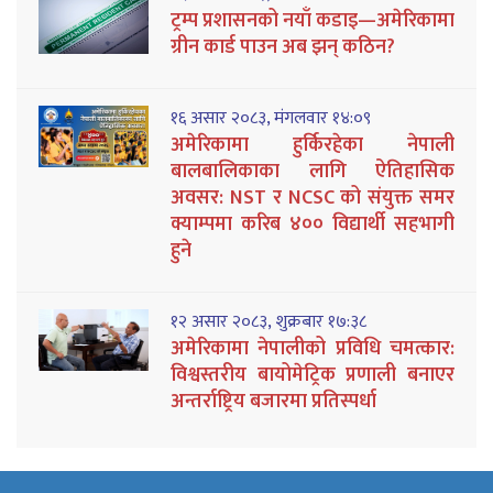
ट्रम्प प्रशासनको नयाँ कडाइ—अमेरिकामा
ग्रीन कार्ड पाउन अब झन् कठिन?
१६ असार २०८३, मंगलवार १४:०९
अमेरिकामा हुर्किरहेका नेपाली
बालबालिकाका लागि ऐतिहासिक
अवसर: NST र NCSC को संयुक्त समर
क्याम्पमा करिब ४०० विद्यार्थी सहभागी
हुने
१२ असार २०८३, शुक्रबार १७:३८
अमेरिकामा नेपालीको प्रविधि चमत्कार:
विश्वस्तरीय बायोमेट्रिक प्रणाली बनाएर
अन्तर्राष्ट्रिय बजारमा प्रतिस्पर्धा