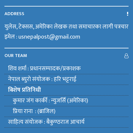
ADDRESS
युलेस, टेक्सस, अमेरिका लेखक तथा समाचारका लागी पत्रचार
इमेल : usnepalpost@gmail.com
OUR TEAM
शिव शर्मा : प्रधानसम्पादक/प्रकाशक
नेपाल ब्युराे संयाेजक : हरि भट्टराई
बिशेष प्रतिनिधी
कुमार जंग कार्की : न्युजर्सि (अमेरिका)
प्रिया राना : (ब्राजिल)
साहित्य संयाेजक : बैकुण्ठराज आचार्य