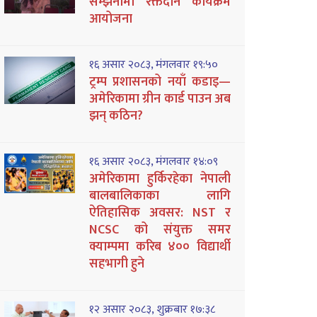
सम्झनामा रक्तदान कार्यक्रम
आयोजना
१६ असार २०८३, मंगलवार १९:५०
ट्रम्प प्रशासनको नयाँ कडाइ—
अमेरिकामा ग्रीन कार्ड पाउन अब
झन् कठिन?
१६ असार २०८३, मंगलवार १४:०९
अमेरिकामा हुर्किरहेका नेपाली
बालबालिकाका लागि
ऐतिहासिक अवसर: NST र
NCSC को संयुक्त समर
क्याम्पमा करिब ४०० विद्यार्थी
सहभागी हुने
१२ असार २०८३, शुक्रबार १७:३८