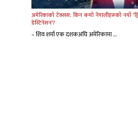
अमेरिकाको टेक्सस: किन बन्यो नेपालीहरूको नयाँ ‘ड्र
डेस्टिनेसन’?
– शिव शर्मा एक दशकअघि अमेरिकामा ...