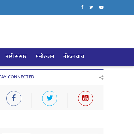
नारी संसार
मनोरन्जन
मोडल वाच
TAY CONNECTED