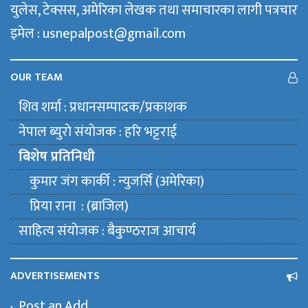
युलेस, टेक्सस, अमेरिका लेखक तथा समाचारका लागी पत्रचार
इमेल : usnepalpost@gmail.com
OUR TEAM
शिव शर्मा : प्रधानसम्पादक/प्रकाशक
नेपाल ब्युराे संयाेजक : हरि भट्टराई
बिशेष प्रतिनिधी
कुमार जंग कार्की : न्युजर्सि (अमेरिका)
प्रिया राना : (ब्राजिल)
साहित्य संयाेजक : बैकुण्ठराज आचार्य
ADVERTISEMENTS
Post an Add