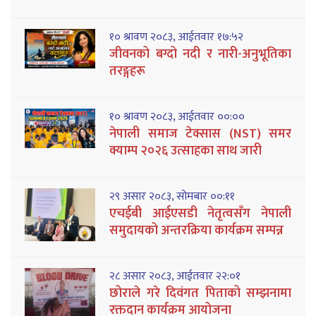
१० श्रावण २०८३, आईतवार १७:५२
जीवनको बग्दो नदी र नारी-अनुभूतिका
तरङ्गहरू
१० श्रावण २०८३, आईतवार ००:००
नेपाली समाज टेक्सास (NST) समर
क्याम्प २०२६ उत्साहका साथ जारी
२९ असार २०८३, सोमबार ००:११
एचईबी आईएसडी नेतृत्वसँग नेपाली
समुदायको अन्तरक्रिया कार्यक्रम सम्पन्न
२८ असार २०८३, आईतवार २२:०१
छोराले गरे दिवंगत पिताको सम्झनामा
रक्तदान कार्यक्रम आयोजना