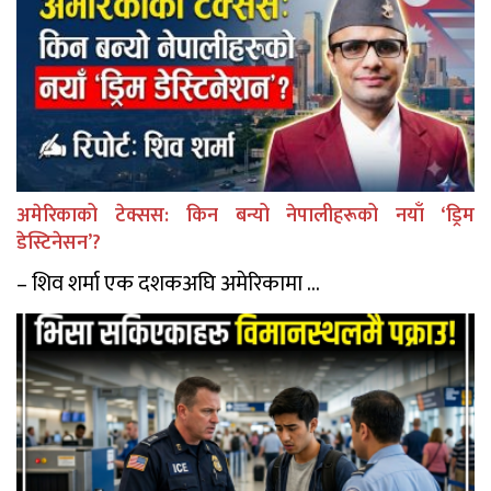
अमेरिकाको टेक्सस: किन बन्यो नेपालीहरूको नयाँ ‘ड्रिम
डेस्टिनेसन’?
– शिव शर्मा एक दशकअघि अमेरिकामा ...