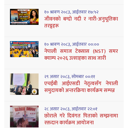
१० श्रावण २०८३, आईतवार १७:५२
जीवनको बग्दो नदी र नारी-अनुभूतिका
तरङ्गहरू
१० श्रावण २०८३, आईतवार ००:००
नेपाली समाज टेक्सास (NST) समर
क्याम्प २०२६ उत्साहका साथ जारी
२९ असार २०८३, सोमबार ००:११
एचईबी आईएसडी नेतृत्वसँग नेपाली
समुदायको अन्तरक्रिया कार्यक्रम सम्पन्न
२८ असार २०८३, आईतवार २२:०१
छोराले गरे दिवंगत पिताको सम्झनामा
रक्तदान कार्यक्रम आयोजना