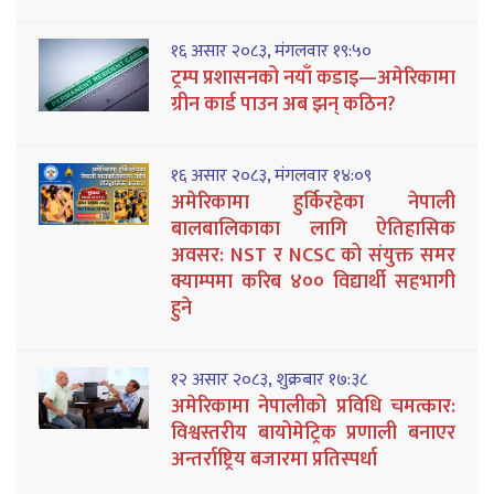
१६ असार २०८३, मंगलवार १९:५०
ट्रम्प प्रशासनको नयाँ कडाइ—अमेरिकामा
ग्रीन कार्ड पाउन अब झन् कठिन?
१६ असार २०८३, मंगलवार १४:०९
अमेरिकामा हुर्किरहेका नेपाली
बालबालिकाका लागि ऐतिहासिक
अवसर: NST र NCSC को संयुक्त समर
क्याम्पमा करिब ४०० विद्यार्थी सहभागी
हुने
१२ असार २०८३, शुक्रबार १७:३८
अमेरिकामा नेपालीको प्रविधि चमत्कार:
विश्वस्तरीय बायोमेट्रिक प्रणाली बनाएर
अन्तर्राष्ट्रिय बजारमा प्रतिस्पर्धा