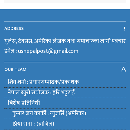
ADDRESS
युलेस, टेक्सस, अमेरिका लेखक तथा समाचारका लागी पत्रचार
इमेल : usnepalpost@gmail.com
OUR TEAM
शिव शर्मा : प्रधानसम्पादक/प्रकाशक
नेपाल ब्युराे संयाेजक : हरि भट्टराई
बिशेष प्रतिनिधी
कुमार जंग कार्की : न्युजर्सि (अमेरिका)
प्रिया राना : (ब्राजिल)